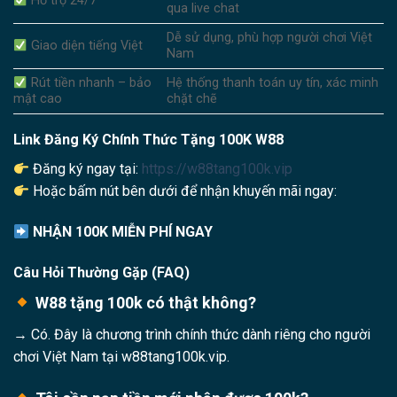
Hỗ trợ 24/7
qua live chat
Dễ sử dụng, phù hợp người chơi Việt
Giao diện tiếng Việt
Nam
Rút tiền nhanh – bảo
Hệ thống thanh toán uy tín, xác minh
mật cao
chặt chẽ
Link Đăng Ký Chính Thức Tặng 100K W88
Đăng ký ngay tại:
https://w88tang100k.vip
Hoặc bấm nút bên dưới để nhận khuyến mãi ngay:
NHẬN 100K MIỄN PHÍ NGAY
Câu Hỏi Thường Gặp (FAQ)
W88 tặng 100k có thật không?
→ Có. Đây là chương trình chính thức dành riêng cho người
chơi Việt Nam tại w88tang100k.vip.