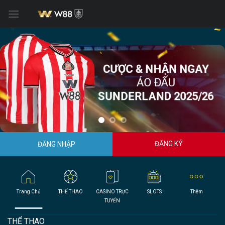
Skip
to
content
ĐĂNG KÝ
ĐĂNG NHẬP
Trang Chủ
THỂ THAO
CASINO TRỰC
SLOTS
Thêm
TUYẾN
THỂ THAO