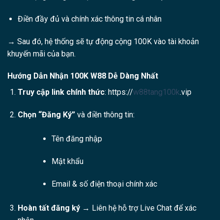
Điền đầy đủ và chính xác thông tin cá nhân
→ Sau đó, hệ thống sẽ tự động cộng 100K vào tài khoản
khuyến mãi của bạn.
Hướng Dẫn Nhận 100K W88 Dễ Dàng Nhất
Truy cập link chính thức
: https://
w88tang100k
.vip
Chọn “Đăng Ký”
và điền thông tin:
Tên đăng nhập
Mật khẩu
Email & số điện thoại chính xác
Hoàn tất đăng ký
→ Liên hệ hỗ trợ Live Chat để xác