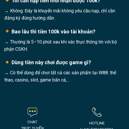
Tôi cần nạp tiền mới nhận được 100k?
→ Không. Đây là khuyến mãi không yêu cầu nạp, chỉ cần
đăng ký đúng hướng dẫn.
Bao lâu thì tiền 100k vào tài khoản?
→ Thường là 5–10 phút sau khi xác thực thông tin với bộ
phận CSKH.
Dùng tiền này chơi được game gì?
→ Có thể dùng để chơi tất cả các sản phẩm tại W88: thể
thao, casino, slot, game bắn cá,…
CHAT
HOTLINE
TRỰC TUYẾN