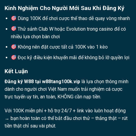
Kinh Nghiệm Cho Người Mới Sau Khi Đăng Ký
Dùng 100K để chơi cược thể thao dễ quay vòng nhanh
Thử sảnh Club W hoặc Evolution trong casino để có
nhiều lựa chọn bàn chơi
Không nên đặt cược tất cả 100K vào 1 kèo
Đọc kỹ điều kiện khuyến mãi để không bỏ lỡ quyền lợi
Kết Luận
Đăng ký W88 tại w88tang100k.vip
là lựa chọn thông minh
dành cho người chơi Việt Nam muốn trải nghiệm cá cược
trực tuyến uy tín, an toàn, KHÔNG cần nạp tiền.
Với 100K miễn phí + hỗ trợ 24/7 + link vào luôn hoạt động
→ bạn hoàn toàn có thể bắt đầu chơi thử – thắng thật – rút
tiền thật chỉ sau vài phút.