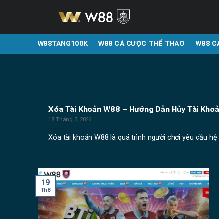
Skip
to
content
W88TANG100K
W88 CÁ CƯỢC THỂ THAO
W88 C
Xóa Tài Khoản W88 – Hướng Dẫn Hủy Tài Kho
18 Tháng 3, 2026
Xóa tài khoản W88 là quá trình người chơi yêu cầu hệ 
19
Th8