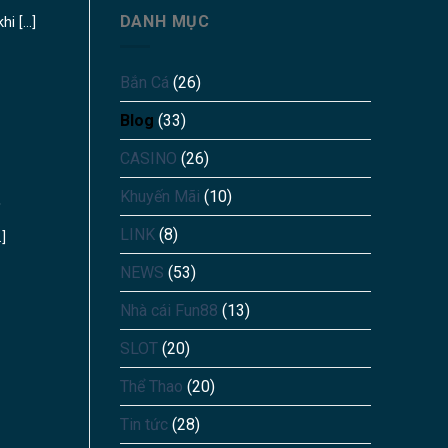
Ký
100k
Fun88
DANH MỤC
 [...]
Tài
hấp
Nhanh
Khoản
dẫn
Gọn
Fun88
–
Bắn Cá
(26)
Cho
Hướng
Người
Dẫn
Blog
(33)
Mới
Đăng
Ký
Fun88
CASINO
(26)
Mở
Tài
Khuyến Mãi
(10)
t
Khoản
Dễ
LINK
(8)
]
Dàng
Cho
NEWS
(53)
Người
Mới
Nhà cái Fun88
(13)
SLOT
(20)
Thể Thao
(20)
Tin tức
(28)