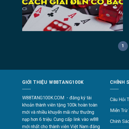
1
GIỚI THIỆU W88TANG100K
CHÍNH 
W88TANG100K.COM - đăng ký tài
Câu Hỏi 
khoản thành viên tặng 100k hoàn toàn
Miễn Trừ
mới và nhiều khuyến mãi như thưởng
nạp hơn 6 triệu. Cung cấp link vào w88
Chính Sá
mới nhất cho thành viên Việt Nam đăng