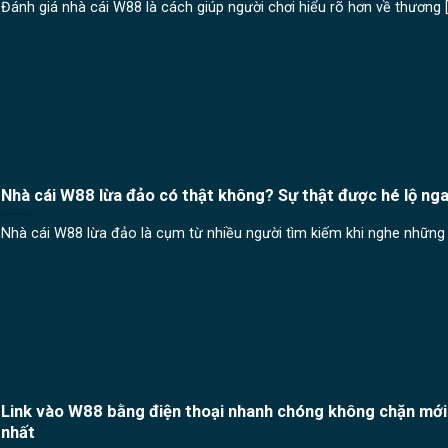
Đánh giá nhà cái W88 là cách giúp người chơi hiểu rõ hơn về thương [.
Nhà cái W88 lừa đảo có thật không? Sự thật được hé lộ ng
Nhà cái W88 lừa đảo là cụm từ nhiều người tìm kiếm khi nghe những [.
Link vào W88 bằng điện thoại nhanh chóng không chặn mới
nhất