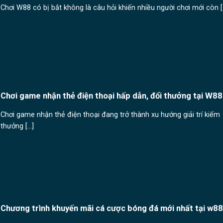
Chơi W88 có bị bắt không là câu hỏi khiến nhiều người chơi mới còn [..
Chơi game nhận thẻ điện thoại hấp dẫn, đổi thưởng tại W88
Chơi game nhận thẻ điện thoại đang trở thành xu hướng giải trí kiếm
thưởng [...]
Chương trình khuyến mãi cá cược bóng đá mới nhất tại w88