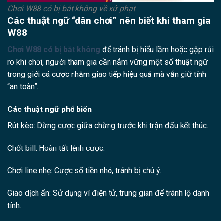
Chơi W88 có bị bắt không về xử phạt
Các thuật ngữ “dân chơi” nên biết khi tham gia
W88
Chơi W88 có bị bắt không
để tránh bị hiểu lầm hoặc gặp rủi
ro khi chơi, người tham gia cần nắm vững một số thuật ngữ
trong giới cá cược nhằm giao tiếp hiệu quả mà vẫn giữ tính
“an toàn”.
Các thuật ngữ phổ biến
Rút kèo: Dừng cược giữa chừng trước khi trận đấu kết thúc.
Chốt bill: Hoàn tất lệnh cược.
Chơi line nhẹ: Cược số tiền nhỏ, tránh bị chú ý.
Giao dịch ẩn: Sử dụng ví điện tử, trung gian để tránh lộ danh
tính.