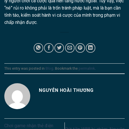
lý người chơi cá cược qua nền tảng nước ngoài. Tuy vậy, việc
“né” rủi ro không phải là trốn tránh pháp luật, mà là bạn cần
tỉnh táo, kiểm soát hành vi cá cược của mình trong phạm vi
chấp nhận được.
This entry was posted in
Blog
. Bookmark the
permalink
.
NGUYỄN HOÀI THƯƠNG
Chơi game nhận thẻ điện