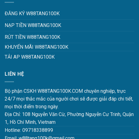
ĐĂNG KÝ W88
TANG100K
NẠP TIỀN W88
TANG100K
RÚT TIỀN W88
TANG100K
KHUYẾN MÃI W88TANG100K
TẢI AP W88
TANG100K
LIÊN HỆ
Bộ phận CSKH W88TANG100K.COM chuyên nghiệp, trực
24/7 mọi thắc mắc của người chơi sẽ được giải đáp chi tiết,
mọi thời điểm trong ngày.
Địa Chỉ: 108 Nguyễn Văn Cừ, Phường Nguyễn Cư Trinh, Quận
1, Hồ Chí Minh, Vietnam
Hotline: 09718338899
Email: w88tang100k@gmail.com