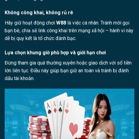
Không công khai, không rủ rê
Hãy giữ hoạt động chơi
W88
là việc cá nhân. Tránh mời gọi
bạn bè, chia sẻ link công khai trên mạng xã hội – hành vi này
dễ bị quy kết là tổ chức đánh bạc.
Lựa chọn khung giờ phù hợp và giới hạn chơi
Đừng tham gia quá thường xuyên hoặc giao dịch với số tiền
lớn liên tục. Điều này giúp bạn giữ an toàn và tránh bị đánh
dấu tài khoản.