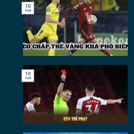
10
Th8
10
Th8