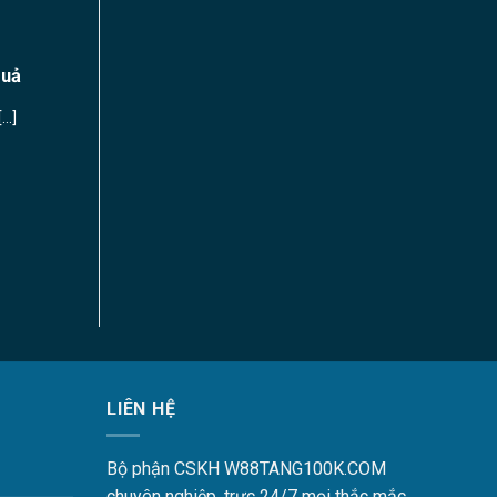
quả
..]
LIÊN HỆ
Bộ phận CSKH W88TANG100K.COM
chuyên nghiệp, trực 24/7 mọi thắc mắc