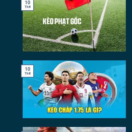
10
Th8
10
Th8