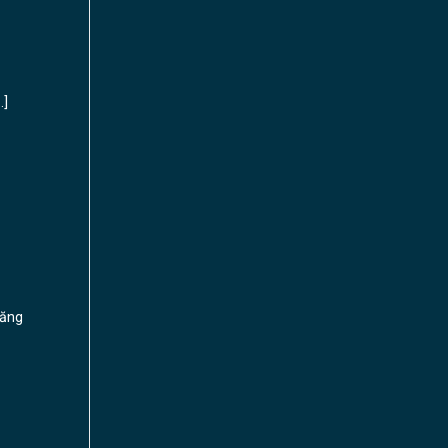
.]
năng