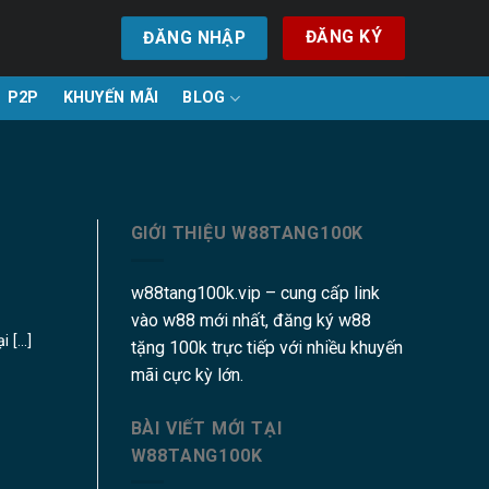
ĐĂNG KÝ
ĐĂNG NHẬP
P2P
KHUYẾN MÃI
BLOG
GIỚI THIỆU W88TANG100K
w88tang100k.vip – cung cấp link
vào w88 mới nhất, đăng ký w88
[...]
tặng 100k trực tiếp với nhiều khuyến
mãi cực kỳ lớn.
BÀI VIẾT MỚI TẠI
W88TANG100K