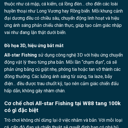
thuộc như cá mập, cá kiếm, cá lồng đèn… cho đến các loài
huyền thoại như Long Vương hay Rồng biển. Mỗi khung cảnh
đại dương đều có chiều sâu, chuyển động linh hoạt và hiệu
ứng ánh sáng phản chiếu chân thực, giúp tạo cảm giác nhập
vai như đang lặn thật dưới biển.
Đồ họa 3D, hiệu ứng bắt mắt
All-star Fishing
sử dụng công nghệ 3D với hiệu ứng chuyển
động vật lý theo từng pha bắn. Mỗi lần “chạm đạn”, cá sẽ
phản ứng bằng cú giật nhẹ, phóng tia hoặc tan vỡ thành các
đồng thưởng. Các luồng ánh sáng từ súng, tia laze, bẫy
điện… đều được trau chuốt kỹ, tạo nên cảm giác chiến đấu
hấp dẫn, không gây nhàm chán.
Cơ chế chơi All-star Fishing tại W88 tang 100k
có gì đặc biệt
Trò chơi không chỉ dừng lại ở việc nhắm và bắn. Với mỗi loại
cá, cấp độ đạn và chiến thuật sẽ quyết định bạn có phá hũ