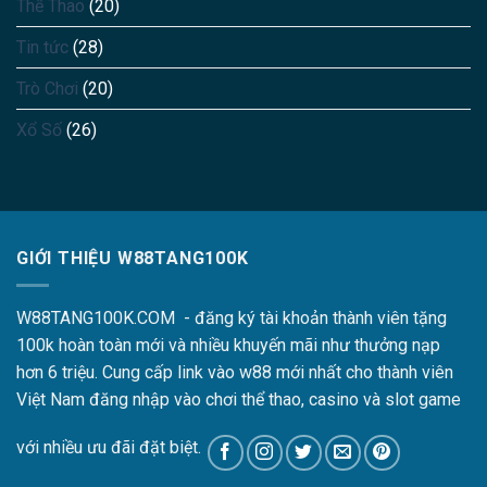
Thể Thao
(20)
Tin tức
(28)
Trò Chơi
(20)
Xổ Số
(26)
GIỚI THIỆU W88TANG100K
W88TANG100K.COM - đăng ký tài khoản thành viên tặng
100k hoàn toàn mới và nhiều khuyến mãi như thưởng nạp
hơn 6 triệu. Cung cấp link vào w88 mới nhất cho thành viên
Việt Nam đăng nhập vào chơi thể thao, casino và slot game
với nhiều ưu đãi đặt biệt.