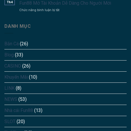
Fun88
mới
Th4
Fun88 Mở Tài Khoản Dễ Dàng Cho Người Mới
ưu
Đơn
nhất
đãi
ở
Chức năng bình luận bị tắt
Giản
&
w88
Đăng
–
cơ
tặng
Ký
Hướng
hội
100k
Fun88
DANH MỤC
Dẫn
nhận
Nhanh
Đăng
w88
Gọn
Ký
tặng
–
Tài
100k
Bắn Cá
(26)
Hướng
Khoản
hấp
Dẫn
Fun88
dẫn
Blog
(33)
Đăng
Cho
Ký
Người
Fun88
CASINO
(26)
Mới
Mở
Tài
Khuyến Mãi
(10)
Khoản
Dễ
LINK
(8)
Dàng
Cho
NEWS
(53)
Người
Mới
Nhà cái Fun88
(13)
SLOT
(20)