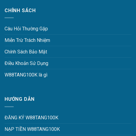
CHÍNH SÁCH
Câu Hỏi Thường Gặp
Miễn Trừ Trách Nhiệm
Chính Sách Bảo Mật
Điều Khoản Sử Dụng
W88TANG100K là gì
HƯỚNG DẪN
ĐĂNG KÝ W88
TANG100K
NẠP TIỀN W88
TANG100K