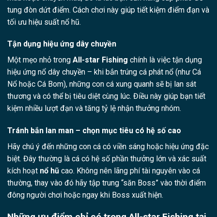
tung đòn dứt điểm. Cách chơi này giúp tiết kiệm điểm đạn và
tối ưu hiệu suất nổ hũ.
Tận dụng hiệu ứng dây chuyền
Một mẹo nhỏ trong
All-star Fishing
chính là việc tận dụng
hiệu ứng nổ dây chuyền – khi bắn trúng cá phát nổ (như Cá
Nổ hoặc Cá Bom), những con cá xung quanh sẽ bị lan sát
thương và có thể bị tiêu diệt cùng lúc. Điều này giúp bạn tiết
kiệm nhiều lượt đạn và tăng tỷ lệ nhận thưởng nhóm.
Tránh bắn lan man – chọn mục tiêu có hệ số cao
Hãy chú ý đến những con cá có viền sáng hoặc hiệu ứng đặc
biệt. Đây thường là cá có hệ số phần thưởng lớn và xác suất
kích hoạt
nổ hũ
cao. Không nên lãng phí tài nguyên vào cá
thường, thay vào đó hãy tập trung “săn Boss” vào thời điểm
đông người chơi hoặc ngay khi Boss xuất hiện.
Những ưu điểm chỉ có trong All-star Fishing tại