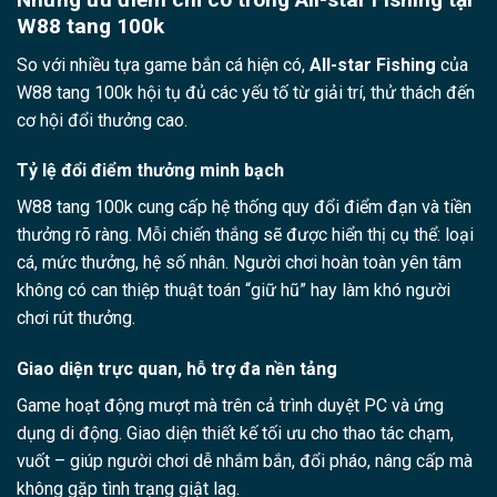
W88 tang 100k
So với nhiều tựa game bắn cá hiện có,
All-star Fishing
của
W88 tang 100k hội tụ đủ các yếu tố từ giải trí, thử thách đến
cơ hội đổi thưởng cao.
Tỷ lệ đổi điểm thưởng minh bạch
W88 tang 100k cung cấp hệ thống quy đổi điểm đạn và tiền
thưởng rõ ràng. Mỗi chiến thắng sẽ được hiển thị cụ thể: loại
cá, mức thưởng, hệ số nhân. Người chơi hoàn toàn yên tâm
không có can thiệp thuật toán “giữ hũ” hay làm khó người
chơi rút thưởng.
Giao diện trực quan, hỗ trợ đa nền tảng
Game hoạt động mượt mà trên cả trình duyệt PC và ứng
dụng di động. Giao diện thiết kế tối ưu cho thao tác chạm,
vuốt – giúp người chơi dễ nhắm bắn, đổi pháo, nâng cấp mà
không gặp tình trạng giật lag.