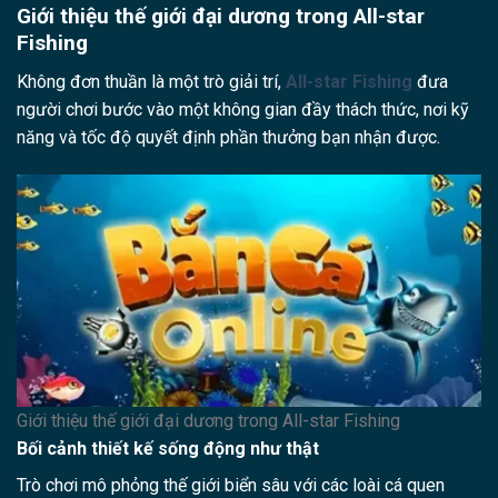
Giới thiệu thế giới đại dương trong All-star
Fishing
Không đơn thuần là một trò giải trí,
All-star Fishing
đưa
người chơi bước vào một không gian đầy thách thức, nơi kỹ
năng và tốc độ quyết định phần thưởng bạn nhận được.
Giới thiệu thế giới đại dương trong All-star Fishing
Bối cảnh thiết kế sống động như thật
Trò chơi mô phỏng thế giới biển sâu với các loài cá quen