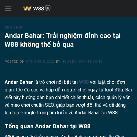
Skip
to
content
TRÒ CHƠI
Andar Bahar: Trải nghiệm đỉnh cao tại
W88 không thể bỏ qua
POSTED ON
5 THÁNG 8, 2025
BY
NGUYỄN HOÀI THƯƠNG
Andar Bahar
là trò chơi nổi bật tại
W88
với luật chơi đơn
giản, tốc độ cao và hấp dẫn người chơi ngay từ lượt đầu. Bài
viết này hướng dẫn bạn chi tiết chiến thuật, cách quản lý vốn
và mẹo chơi chuẩn SEO, giúp bạn vượt đối thủ và dễ dàng
lên top Google trong tìm kiếm về Andar Bahar tại W88.
Tổng quan Andar Bahar tại W88
W88 cung cấp trải nghiệm Andar Bahar mượt mà, ổn định,