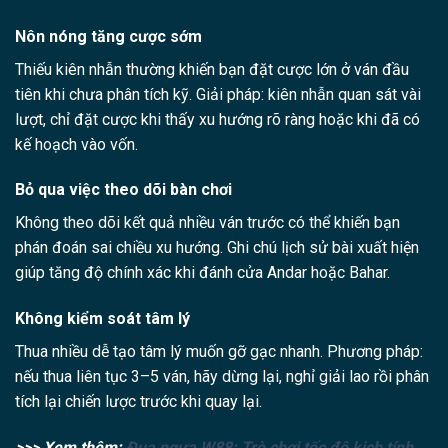
Nôn nóng tăng cược sớm
Thiếu kiên nhẫn thường khiến bạn đặt cược lớn ở ván đầu
tiên khi chưa phân tích kỹ. Giải pháp: kiên nhẫn quan sát vài
lượt, chỉ đặt cược khi thấy xu hướng rõ ràng hoặc khi đã có
kế hoạch vào vốn.
Bỏ qua việc theo dõi bàn chơi
Không theo dõi kết quả nhiều ván trước có thể khiến bạn
phán đoán sai chiều xu hướng. Ghi chú lịch sử bài xuất hiện
giúp tăng độ chính xác khi đánh cửa Andar hoặc Bahar.
Không kiểm soát tâm lý
Thua nhiều dễ tạo tâm lý muốn gỡ gạc nhanh. Phương pháp:
nếu thua liên tục 3–5 ván, hãy dừng lại, nghỉ giải lao rồi phân
tích lại chiến lược trước khi quay lại.
>>> Xem thêm:
Đua ngựa W88: Trò chơi tốc độ kịch tính,