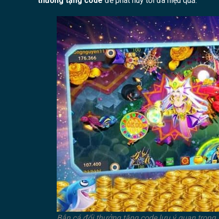
thưởng tặng code
để phát huy tối đa hiệu quả.
Bắn cá đổi thưởng tặng code lưu ý quan trọng