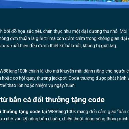
bởi đồ họa sắc nét, chân thực như một đại dương thu nhỏ. Mỗi 
không đơn thuần là giải trí mà còn đắm chìm trong không gian đại
boss xuất hiện đều được thiết kế bắt mắt, không bị giật lag.
 W88tang100k chính là kho mã khuyến mãi dành riêng cho người c
ng hoặc cơ hội quay thưởng jackpot. Code thường được phát hành 
n thể thao lớn hoặc nhiệm vụ ngày/tuần.
 từ bắn cá đổi thưởng tặng code
i thưởng tặng code
tại W88tang100k mang đến cảm giác “bắn có
i xu nhờ vào kỹ năng bắn chuẩn, chiến thuật dùng súng thông minh