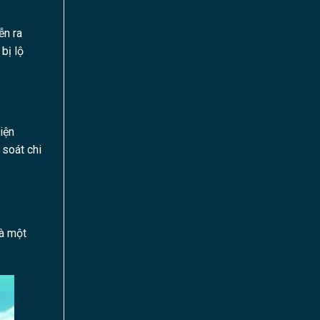
ễn ra
bị lộ
iện
soát chi
là một