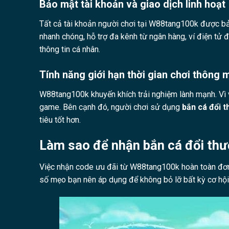
Bảo mật tài khoản và giao dịch linh hoạt
Tất cả tài khoản người chơi tại W88tang100k được bảo
nhanh chóng, hỗ trợ đa kênh từ ngân hàng, ví điện tử 
thông tin cá nhân.
Tính năng giới hạn thời gian chơi thông 
W88tang100k khuyến khích trải nghiệm lành mạnh. Vì vậ
game. Bên cạnh đó, người chơi sử dụng
bắn cá đổi 
tiêu tốt hơn.
Làm sao để nhận bắn cá đổi th
Việc nhận code ưu đãi từ W88tang100k hoàn toàn đơn 
số mẹo bạn nên áp dụng để không bỏ lỡ bất kỳ cơ hội