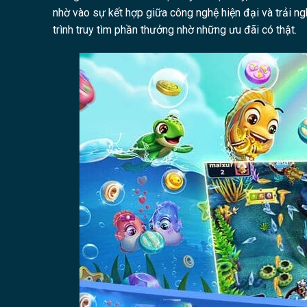
nhờ vào sự kết hợp giữa công nghệ hiện đại và trải ng
trình truy tìm phần thưởng nhờ những ưu đãi có thật.