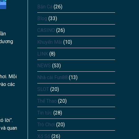
Fun88
–
Bắn Cá
(26)
Cho
Hướng
Người
Dẫn
Blog
(33)
Mới
Đăng
Ký
Fun88
CASINO
(26)
lần
Mở
Tài
 dương
Khuyến Mãi
(10)
Khoản
Dễ
LINK
(8)
Dàng
Cho
NEWS
(53)
Người
Mới
hơi. Mỗi
Nhà cái Fun88
(13)
vào các
SLOT
(20)
Thể Thao
(20)
Tin tức
(28)
 lời”.
Trò Chơi
(20)
 và quan
Xổ Số
(26)