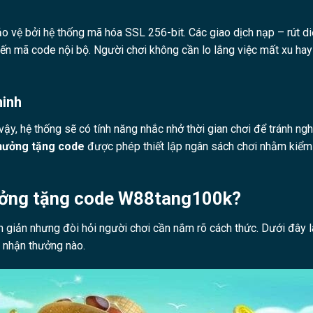
 vệ bởi hệ thống mã hóa SSL 256-bit. Các giao dịch nạp – rút di
đến mã code nội bộ. Người chơi không cần lo lắng việc mất xu hay 
minh
y, hệ thống sẽ có tính năng nhắc nhở thời gian chơi để tránh ngh
thưởng tặng code
được phép thiết lập ngân sách chơi nhằm kiểm 
ưởng tặng code W88tang100k?
giản nhưng đòi hỏi người chơi cần nắm rõ cách thức. Dưới đây 
 nhận thưởng nào.