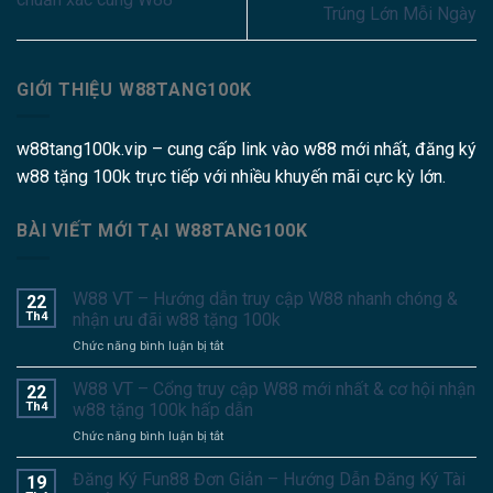
Trúng Lớn Mỗi Ngày
GIỚI THIỆU W88TANG100K
w88tang100k.vip – cung cấp link vào w88 mới nhất, đăng ký
w88 tặng 100k trực tiếp với nhiều khuyến mãi cực kỳ lớn.
BÀI VIẾT MỚI TẠI W88TANG100K
W88 VT – Hướng dẫn truy cập W88 nhanh chóng &
22
Th4
nhận ưu đãi w88 tặng 100k
ở
Chức năng bình luận bị tắt
W88
VT
W88 VT – Cổng truy cập W88 mới nhất & cơ hội nhận
22
–
Th4
w88 tặng 100k hấp dẫn
Hướng
ở
Chức năng bình luận bị tắt
dẫn
W88
truy
VT
Đăng Ký Fun88 Đơn Giản – Hướng Dẫn Đăng Ký Tài
cập
19
–