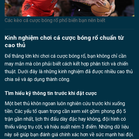
Các kèo cá cược bóng rổ phổ biến bạn nên biết
Kinh nghiệm chơi cá cược bóng rổ chuẩn từ
cao thủ
Để thắng lớn khi chơi cá cược bóng rổ, bạn không chỉ cần
may mắn mà còn phải biết cách kết hợp phân tích và chiến
thuật. Dưới đây là những kinh nghiệm đã được nhiều cao thủ
chia sẻ và áp dụng thành công.
Tìm hiểu kỹ thông tin trước khi đặt cược
Một bet thủ khôn ngoan luôn nghiên cứu trước khi xuống
tiền. Các yếu tố quan trọng cần xem xét gồm: phong độ 5
trận gần nhất, lịch thi đấu dày đặc hay không, đội hình có
thiếu vắng trụ cột, và hiệu suất ném 3 điểm. Những dữ liệu
này sẽ giúp bạn đánh giá chính xác hơn về sức mạnh hai đội.