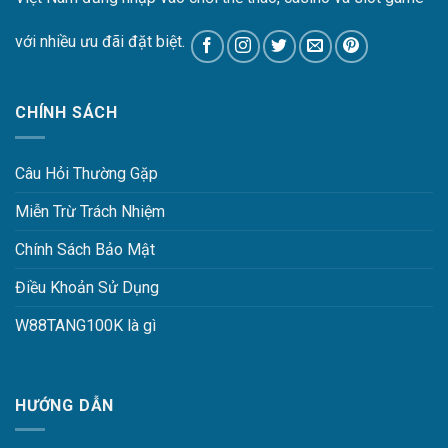
với nhiều ưu đãi đặt biệt.
CHÍNH SÁCH
Câu Hỏi Thường Gặp
Miễn Trừ Trách Nhiệm
Chính Sách Bảo Mật
Điều Khoản Sử Dụng
W88TANG100K là gì
HƯỚNG DẪN