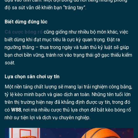
độ sa sút vẫn dễ khiến bạn “trắng tay”.
Biết dừng đúng lúc
Cá cược bóng rổ
cũng giống như nhiều bộ môn khác, việc
biết dừng khi đạt mục tiêu là cực kỳ quan trọng. Đặt ra
ngưỡng thắng – thua trong ngày và tuân thủ kỷ luật sẽ giúp
bạn chơi bền vững, tránh rơi vào trạng thái gỡ gạc thiếu kiểm
soát.
Lựa chọn sân chơi uy tín
Một nền tảng chất lượng sẽ mang lại trải nghiệm công bằng,
tỷ lệ kèo minh bạch và giao dịch an toàn. Những tên tuổi lớn
trên thị trường hiện nay đã khẳng định được uy tín, trong đó
có
W88
, nơi mà nhiều cược thủ lựa chọn để bắt kèo bóng rổ
nhờ sự tiện lợi và dịch vụ chuyên nghiệp.