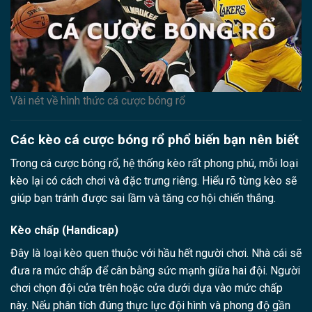
Vài nét về hình thức cá cược bóng rổ
Các kèo cá cược bóng rổ phổ biến bạn nên biết
Trong cá cược bóng rổ, hệ thống kèo rất phong phú, mỗi loại
kèo lại có cách chơi và đặc trưng riêng. Hiểu rõ từng kèo sẽ
giúp bạn tránh được sai lầm và tăng cơ hội chiến thắng.
Kèo chấp (Handicap)
Đây là loại kèo quen thuộc với hầu hết người chơi. Nhà cái sẽ
đưa ra mức chấp để cân bằng sức mạnh giữa hai đội. Người
chơi chọn đội cửa trên hoặc cửa dưới dựa vào mức chấp
này. Nếu phân tích đúng thực lực đội hình và phong độ gần