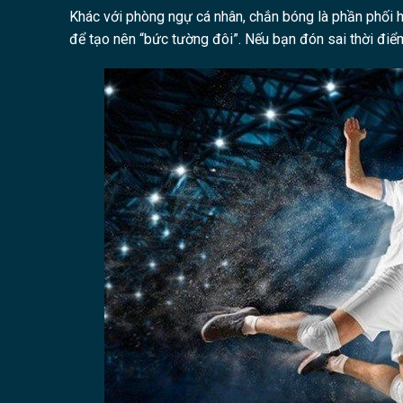
Khác với phòng ngự cá nhân, chắn bóng là phần phối 
để tạo nên “bức tường đôi”. Nếu bạn đón sai thời điể