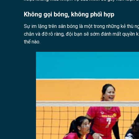
Không gọi bóng, không phối hợp
Sự im lặng trên sân bóng là một trong những kẻ thù ng
chắn và đỡ rõ ràng, đội bạn sẽ sớm đánh mất quyền kiể
thể nào.