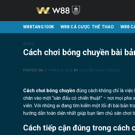
Skip
to
content
W88TANG100K
W88 CÁ CƯỢC THỂ THAO
W88 C
NEWS
Cách chơi bóng chuyền bài bản
POSTED ON
8 THÁNG 8, 2025
BY
NGUYỄN HOÀI THƯƠNG
Cách chơi bóng chuyền
đúng cách không chỉ là việc
chân vào một “sàn đấu có chiến thuật” – nơi mọi pha x
viên. Với những ai đang tìm kiếm một lối đi bài bản tr
hướng dẫn toàn diện nhất giúp bạn làm chủ sân chơi từ
Cách tiếp cận đúng trong cách 