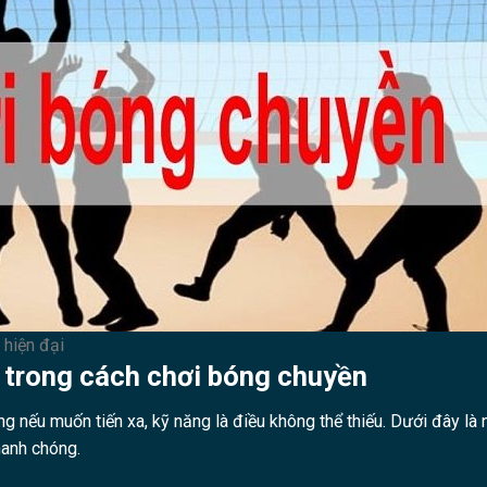
 hiện đại
n trong cách chơi bóng chuyền
 nếu muốn tiến xa, kỹ năng là điều không thể thiếu. Dưới đây là
hanh chóng.