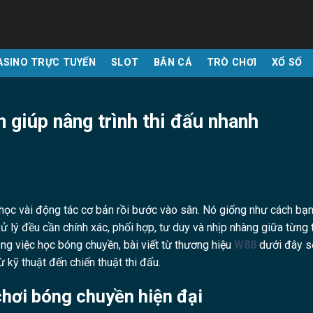
ASINO TRỰC TUYẾN
SLOT
BẮN CÁ
TRÒ CHƠI
XỔ SỐ
 giúp nâng trình thi đấu nhanh
 học vài động tác cơ bản rồi bước vào sân. Nó giống như cách bạ
ử lý đều cần chính xác, phối hợp, tư duy và nhịp nhàng giữa từng 
ong việc học bóng chuyền, bài viết từ thương hiệu
W88
dưới đây s
 kỹ thuật đến chiến thuật thi đấu.
chơi bóng chuyền hiện đại