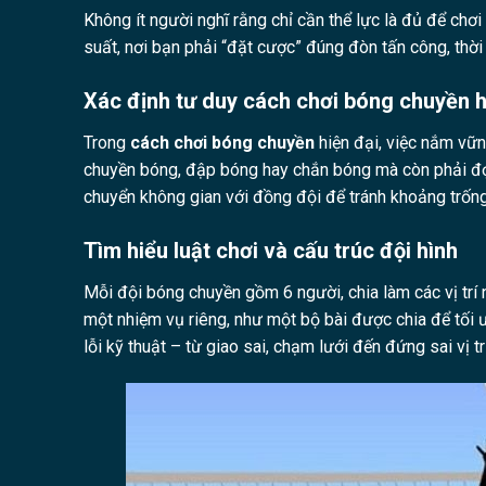
Không ít người nghĩ rằng chỉ cần thể lực là đủ để chơi
suất, nơi bạn phải “đặt cược” đúng đòn tấn công, thời
Xác định tư duy
cách chơi bóng chuyền
h
Trong
cách chơi bóng chuyền
hiện đại, việc nắm vữn
chuyền bóng, đập bóng hay chắn bóng mà còn phải đọc
chuyển không gian với đồng đội để tránh khoảng trống
Tìm hiểu luật chơi và cấu trúc đội hình
Mỗi đội bóng chuyền gồm 6 người, chia làm các vị trí 
một nhiệm vụ riêng, như một bộ bài được chia để tối ư
lỗi kỹ thuật – từ giao sai, chạm lưới đến đứng sai vị 