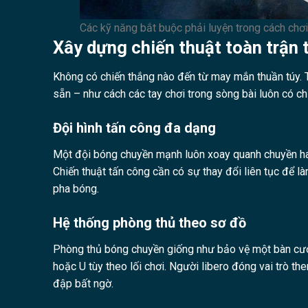
Các kỹ năng bắt buộc phải luyện trong cách chơ
Xây dựng chiến thuật toàn trận
Không có chiến thắng nào đến từ may mắn thuần túy. 
sẵn – như cách các tay chơi trong sòng bài luôn có ch
Đội hình tấn công đa dạng
Một đội bóng chuyền mạnh luôn xoay quanh chuyền hai 
Chiến thuật tấn công cần có sự thay đổi liên tục để l
pha bóng.
Hệ thống phòng thủ theo sơ đồ
Phòng thủ bóng chuyền giống như bảo vệ một bàn cượ
hoặc U tùy theo lối chơi. Người libero đóng vai trò t
đập bất ngờ.