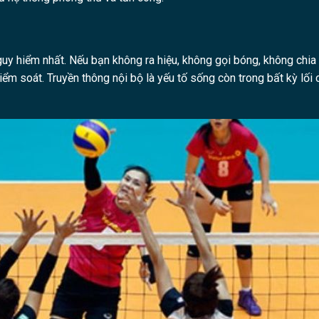
uy hiểm nhất. Nếu bạn không ra hiệu, không gọi bóng, không chia v
m soát. Truyền thông nội bộ là yếu tố sống còn trong bất kỳ lối 