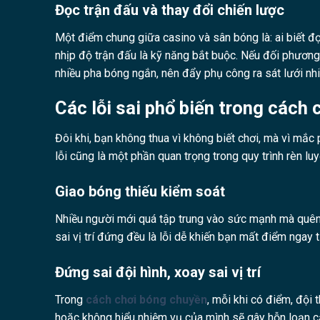
Đọc trận đấu và thay đổi chiến lược
Một điểm chung giữa casino và sân bóng là: ai biết đọ
nhịp độ trận đấu là kỹ năng bắt buộc. Nếu đối phươn
nhiều pha bóng ngắn, nên đẩy phụ công ra sát lưới nhi
Các lỗi sai phổ biến trong cách
Đôi khi, bạn không thua vì không biết chơi, mà vì mắc
lỗi cũng là một phần quan trọng trong quy trình rèn luy
Giao bóng thiếu kiểm soát
Nhiều người mới quá tập trung vào sức mạnh mà quên r
sai vị trí đứng đều là lỗi dễ khiến bạn mất điểm ngay 
Đứng sai đội hình, xoay sai vị trí
Trong
cách chơi bóng chuyền
, mỗi khi có điểm, đội 
hoặc không hiểu nhiệm vụ của mình sẽ gây hỗn loạn c