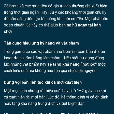
Cá boss và các mục tiêu có giá trị cao thường chỉ xuất hiện
trong thời gian ngắn. Hãy lưu ý các khoảng thời gian chu kỳ
để sẵn sàng dồn lực tấn công khi thời cơ đến. Một phát bắn
boss chuẩn lúc này có thể giúp bạn
nổ hũ ngay tại bàn
chơi
.
Tận dụng hiệu ứng kỹ năng và vật phẩm
Trong game có các vật phẩm như bom nổ toàn bản đồ, tia
laser đa tia, đạn băng làm chậm… Nếu biết sử dụng đúng
lúc, những vật phẩm này sẽ
tăng khả năng “hốt lộc”
một
cách hiệu quả mà không hao tốn quá nhiều tài nguyên.
Đừng vội bắn liên tục khi cá mới xuất hiện
Một mẹo nhỏ nhưng rất hiệu quả: hãy chờ 1–2 giây sau khi
cá xuất hiện rồi mới bắn. Lúc đó, hệ thống định vị cá ổn định
hơn, tăng khả năng trúng đích và tiết kiệm đạn.