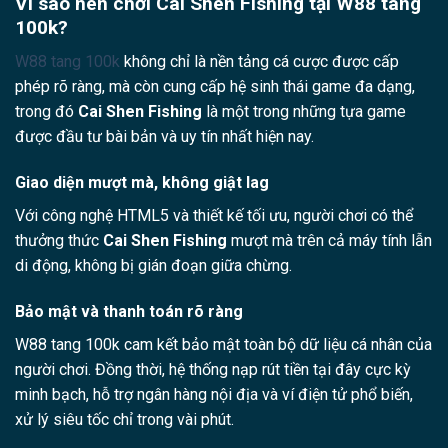
Vì sao nên chơi Cai Shen Fishing tại W88 tang
100k?
W88 tang 100k
không chỉ là nền tảng cá cược được cấp
phép rõ ràng, mà còn cung cấp hệ sinh thái game đa dạng,
trong đó
Cai Shen Fishing
là một trong những tựa game
được đầu tư bài bản và uy tín nhất hiện nay.
Giao diện mượt mà, không giật lag
Với công nghệ HTML5 và thiết kế tối ưu, người chơi có thể
thưởng thức
Cai Shen Fishing
mượt mà trên cả máy tính lẫn
di động, không bị gián đoạn giữa chừng.
Bảo mật và thanh toán rõ ràng
W88 tang 100k cam kết bảo mật toàn bộ dữ liệu cá nhân của
người chơi. Đồng thời, hệ thống nạp rút tiền tại đây cực kỳ
minh bạch, hỗ trợ ngân hàng nội địa và ví điện tử phổ biến,
xử lý siêu tốc chỉ trong vài phút.