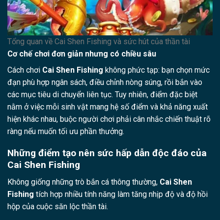
Tổng quan về Cai Shen Fishing và sức hút của thần tài
Cơ chế chơi đơn giản nhưng có chiều sâu
Cách chơi
Cai Shen Fishing
không phức tạp: bạn chọn mức
đạn phù hợp ngân sách, điều chỉnh nòng súng, rồi bắn vào
các mục tiêu di chuyển liên tục. Tuy nhiên, điểm đặc biệt
nằm ở việc mỗi sinh vật mang hệ số điểm và khả năng xuất
hiện khác nhau, buộc người chơi phải cân nhắc chiến thuật rõ
ràng nếu muốn tối ưu phần thưởng.
Những điểm tạo nên sức hấp dẫn độc đáo của
Cai Shen Fishing
Không giống những trò bắn cá thông thường,
Cai Shen
Fishing
tích hợp nhiều tính năng làm tăng nhịp độ và độ hồi
hộp của cuộc săn lộc thần tài.