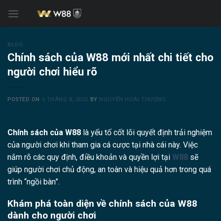
Skip
to
content
BLOG
Chính sách của W88 mới nhất chi tiết cho
người chơi hiểu rõ
POSTED ON
6 THÁNG 8, 2025
BY
NGUYỄN HOÀI THƯƠNG
Chính sách của W88
là yếu tố cốt lõi quyết định trải nghiệm
của người chơi khi tham gia cá cược tại nhà cái này. Việc
nắm rõ các quy định, điều khoản và quyền lợi tại
W88
sẽ
giúp người chơi chủ động, an toàn và hiệu quả hơn trong quá
trình “ngồi bàn”.
Khám phá toàn diện về chính sách của W88
dành cho người chơi