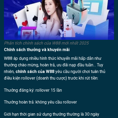
Phân tích chính sách của W88 mới nhất 2025
Chính sách thưởng và khuyến mãi
W88 áp dụng nhiều hình thức khuyến mãi hấp dẫn như
thưởng chào mừng, hoàn trả, ưu đãi nạp đầu tuần… Tuy
nhiên,
chính sách của W88
yêu cầu người chơi tuân thủ
điều kiện rollover (doanh thu cược) trước khi rút tiền:
Thưởng đăng ký: rollover 15 lần
Thưởng hoàn trả: không yêu cầu rollover
Giới hạn thời gian sử dụng thưởng thường là 30 ngày