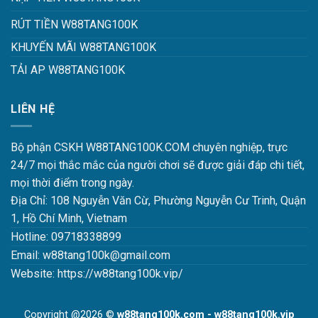
RÚT TIỀN W88
TANG100K
KHUYẾN MÃI W88TANG100K
TẢI AP W88
TANG100K
LIÊN HỆ
Bộ phận CSKH W88TANG100K.COM chuyên nghiệp, trực
24/7 mọi thắc mắc của người chơi sẽ được giải đáp chi tiết,
mọi thời điểm trong ngày.
Địa Chỉ: 108 Nguyễn Văn Cừ, Phường Nguyễn Cư Trinh, Quận
1, Hồ Chí Minh, Vietnam
Hotline: 09718338899
Email: w88tang100k@gmail.com
Website: https://w88tang100k.vip/
Copyright @2026 ©
w88tang100k.com - w88tang100k.vip