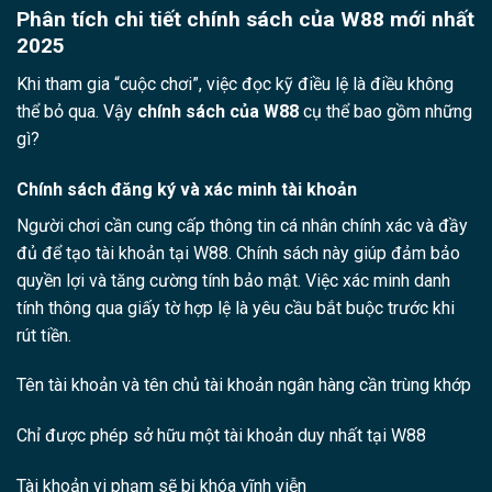
Phân tích chi tiết chính sách của W88 mới nhất
2025
Khi tham gia “cuộc chơi”, việc đọc kỹ điều lệ là điều không
thể bỏ qua. Vậy
chính sách của W88
cụ thể bao gồm những
gì?
Chính sách đăng ký và xác minh tài khoản
Người chơi cần cung cấp thông tin cá nhân chính xác và đầy
đủ để tạo tài khoản tại W88. Chính sách này giúp đảm bảo
quyền lợi và tăng cường tính bảo mật. Việc xác minh danh
tính thông qua giấy tờ hợp lệ là yêu cầu bắt buộc trước khi
rút tiền.
Tên tài khoản và tên chủ tài khoản ngân hàng cần trùng khớp
Chỉ được phép sở hữu một tài khoản duy nhất tại W88
Tài khoản vi phạm sẽ bị khóa vĩnh viễn