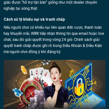
giác được “hỗ trợ tận bàn” giống như một dealer chuyên
nghiệp tại sòng thật.
Cách xử lý khiếu nại và tranh chấp
Nếu người chơi có khiếu nại liên quan đến cược, thanh toán
hay khuyến mãi, W88 tiếp nhận thông tin qua email hoặc live
chat, sau đó giải quyết trong vòng 24 giờ. Chính sách giải
quyết tranh chấp được ghi rõ trong Điều Khoản & Điều Kiện
mà người chơi đồng ý khi đăng ký.