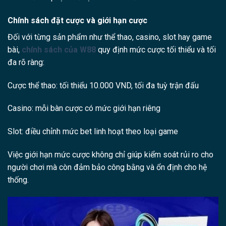
Chính sách đặt cược và giới hạn cược
Đối với từng sản phẩm như thể thao, casino, slot hay game
bài,
chính sách của W88
quy định mức cược tối thiểu và tối
đa rõ ràng:
Cược thể thao: tối thiểu 10.000 VND, tối đa tuỳ trận đấu
Casino: mỗi bàn cược có mức giới hạn riêng
Slot: điều chỉnh mức bet linh hoạt theo loại game
Việc giới hạn mức cược không chỉ giúp kiểm soát rủi ro cho
người chơi mà còn đảm bảo công bằng và ổn định cho hệ
thống.