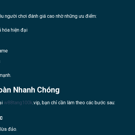
ều người chơi đánh giá cao nhờ những ưu điểm:
 hóa hiện đại
game
c
mạnh.
oàn Nhanh Chóng
ại
w88tang100k
.vip, bạn chỉ cần làm theo các bước sau:
c
lừa đảo.