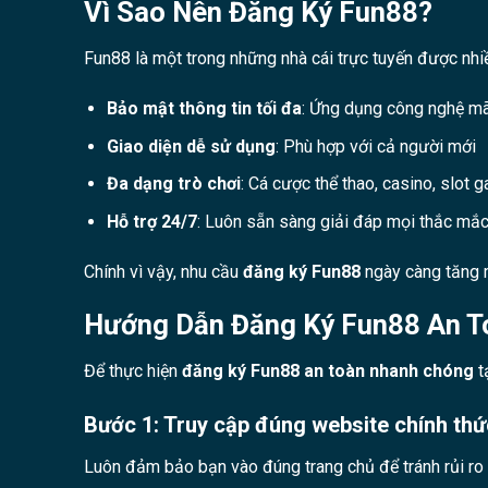
Vì Sao Nên Đăng Ký Fun88?
Fun88 là một trong những nhà cái trực tuyến được nhi
Bảo mật thông tin tối đa
: Ứng dụng công nghệ mã
Giao diện dễ sử dụng
: Phù hợp với cả người mới
Đa dạng trò chơi
: Cá cược thể thao, casino, slot 
Hỗ trợ 24/7
: Luôn sẵn sàng giải đáp mọi thắc mắ
Chính vì vậy, nhu cầu
đăng ký Fun88
ngày càng tăng 
Hướng Dẫn Đăng Ký Fun88 An T
Để thực hiện
đăng ký Fun88 an toàn nhanh chóng
t
Bước 1: Truy cập đúng website chính thứ
Luôn đảm bảo bạn vào đúng trang chủ để tránh rủi ro 