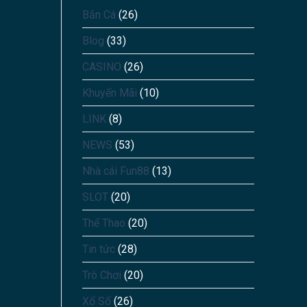
Fun88
–
Bắn Cá
(26)
Cho
Hướng
Người
Dẫn
Blog
(33)
Mới
Đăng
Ký
Fun88
CASINO
(26)
Mở
Tài
Khuyến Mãi
(10)
Khoản
Dễ
LINK
(8)
Dàng
Cho
NEWS
(53)
Người
Mới
Nhà cái Fun88
(13)
SLOT
(20)
Thể Thao
(20)
Tin tức
(28)
Trò Chơi
(20)
Xổ Số
(26)