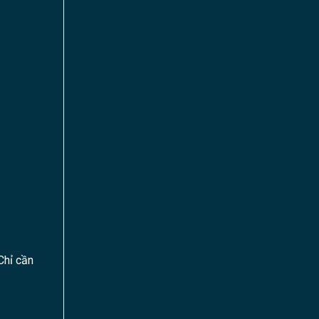
Chỉ cần