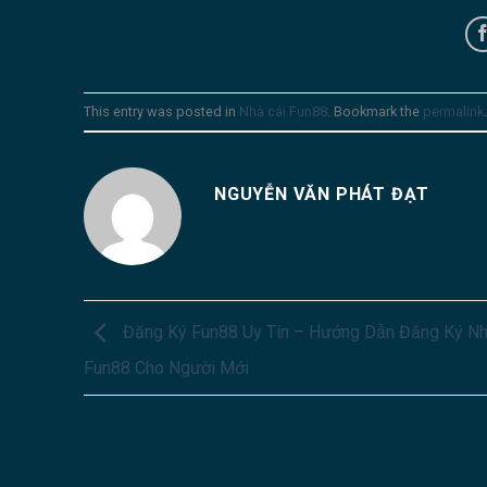
This entry was posted in
Nhà cái Fun88
. Bookmark the
permalink
.
NGUYỄN VĂN PHÁT ĐẠT
Đăng Ký Fun88 Uy Tín – Hướng Dẫn Đăng Ký Nh
Fun88 Cho Người Mới