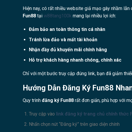
Hiện nay, có rất nhiều website giả mạo gây nhầm lẫn 
Fun88
tại
w88tang100k
mang lại nhiều lợi ích:
Đảm bảo an toàn thông tin cá nhân
Tránh lừa đảo và mất tài khoản
Nhận đầy đủ khuyến mãi chính hãng
Hỗ trợ khách hàng nhanh chóng, chính xác
Chỉ với một bước truy cập đúng link, bạn đã giảm thiểu
Hướng Dẫn Đăng Ký Fun88 Nhan
Quy trình
đăng ký Fun88
rất đơn giản, phù hợp với mọ
Truy cập vào
link đăng ký trang chủ chính thức 
Nhấn chọn nút “Đăng ký” trên giao diện chính