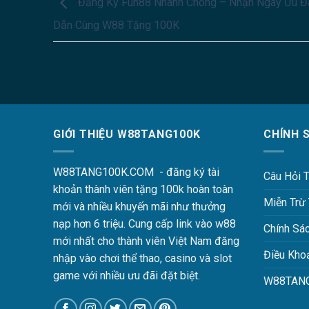
Đăng Ký Fun88 Nhanh Chóng – Nhận Ngay Ưu Đ
Dẫn Cùng W88 Tặng 100K
GIỚI THIỆU W88TANG100K
CHÍNH 
W88TANG100K.COM - đăng ký tài
Câu Hỏi 
khoản thành viên tặng 100k hoàn toàn
Miễn Trừ
mới và nhiều khuyến mãi như thưởng
nạp hơn 6 triệu. Cung cấp link vào w88
Chính Sá
mới nhất cho thành viên Việt Nam đăng
Điều Kho
nhập vào chơi thể thao, casino và slot
game với nhiều ưu đãi đặt biệt.
W88TANG