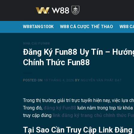
Skip
to
content
W88TANG100K
W88 CÁ CƯỢC THỂ THAO
W88 C
NHÀ CÁI FUN88
Đăng Ký Fun88 Uy Tín – Hướng
Chính Thức Fun88
POSTED ON
19 THÁNG 4, 2026
BY
NGUYỄN VĂN PHÁT ĐẠT
Trong thị trường giải trí trực tuyến hiện nay, việc lựa 
Trong đó,
đăng ký Fun88
luôn nằm trong top từ khóa 
truy cập đúng
link đăng ký trang chủ chính thức F
Tại Sao Cần Truy Cập Link Đăng