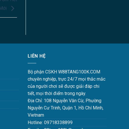
 Mới
LIÊN HỆ
Bộ phận CSKH W88TANG100K.COM
chuyên nghiệp, trực 24/7 mọi thắc mắc
của người chơi sẽ được giải đáp chi
tiết, mọi thời điểm trong ngày.
Địa Chỉ: 108 Nguyễn Văn Cừ, Phường
Nguyễn Cư Trinh, Quận 1, Hồ Chí Minh,
Vietnam
Hotline: 09718338899