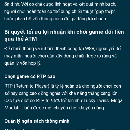
ổn định. Với cơ chế cược linh hoạt và kết quả minh bạch,
người chơi hoàn toàn có thể dùng chiến thuật “gấp thếp”
hoặc phân bổ vốn thông minh để gia tăng lợi nhuận.
Bí quyết tối ưu lợi nhuận khi chơi game đổi tiền
qua thẻ ATM
Để chiến thắng và rút tiền thành công tại W88, ngoài yếu tố
may mắn, người chơi cần xây dựng chiến lược rõ ràng và
quản lý vốn hợp lý.
Chọn game có RTP cao
RTP (Return to Player) là tỷ lệ hoàn trả cho người chơi, con
số này càng cao đồng nghĩa với khả năng thắng càng lớn.
Các tựa slot có RTP từ 96% trở lên như Lucky Twins, Mega
Moolah… luôn được giới chuyên chơi khuyên dùng.
Quản lý ngân sách thông minh