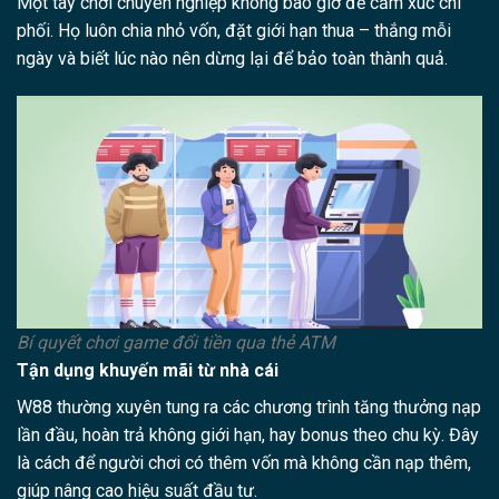
Một tay chơi chuyên nghiệp không bao giờ để cảm xúc chi
phối. Họ luôn chia nhỏ vốn, đặt giới hạn thua – thắng mỗi
ngày và biết lúc nào nên dừng lại để bảo toàn thành quả.
Bí quyết chơi game đổi tiền qua thẻ ATM
Tận dụng khuyến mãi từ nhà cái
W88 thường xuyên tung ra các chương trình tăng thưởng nạp
lần đầu, hoàn trả không giới hạn, hay bonus theo chu kỳ. Đây
là cách để người chơi có thêm vốn mà không cần nạp thêm,
giúp nâng cao hiệu suất đầu tư.