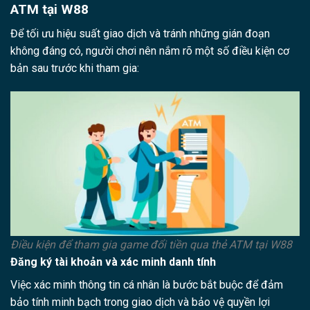
ATM tại W88
Để tối ưu hiệu suất giao dịch và tránh những gián đoạn
không đáng có, người chơi nên nắm rõ một số điều kiện cơ
bản sau trước khi tham gia:
Điều kiện để tham gia game đổi tiền qua thẻ ATM tại W88
Đăng ký tài khoản và xác minh danh tính
Việc xác minh thông tin cá nhân là bước bắt buộc để đảm
bảo tính minh bạch trong giao dịch và bảo vệ quyền lợi