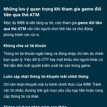
Những lưu ý quan trọng khi tham gia game đổi
tiền qua thẻ ATM
Mặc dù W88 là nền tảng uy tín, việc tham gia
game đổi tiền
qua thẻ ATM
vẫn cần người chơi tỉnh táo và chủ động
phòng tránh các rủi ro.
Không chia sẻ tài khoản
Thông tin tài khoản ngân hàng và đăng nhập chỉ nên do chính
bạn quản lý. Việc để lộ OTP hay mật khẩu cho người khác có
thể dẫn đến mất quyền kiểm soát tài sản trong game.
Luôn cập nhật thông tin khuyến mãi chính thống
Chỉ nên nhận khuyến mãi từ kênh chính thức của W88. Tránh
các tin nhắn, đường link giả mạo yêu cầu nạp tiền hoặc cung
cấp thông tin cá nhân.