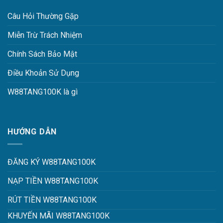
Câu Hỏi Thường Gặp
Miễn Trừ Trách Nhiệm
Chính Sách Bảo Mật
Điều Khoản Sử Dụng
W88TANG100K là gì
HƯỚNG DẪN
ĐĂNG KÝ W88
TANG100K
NẠP TIỀN W88
TANG100K
RÚT TIỀN W88
TANG100K
KHUYẾN MÃI W88TANG100K