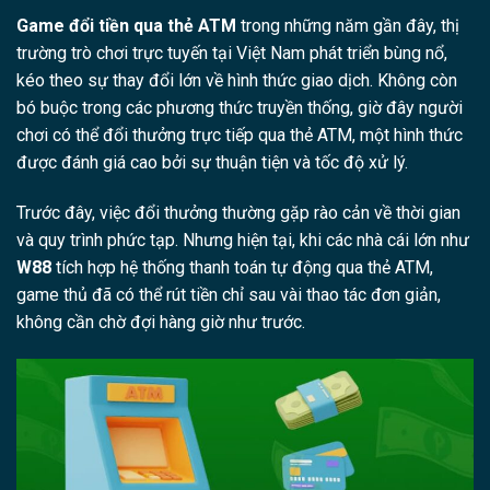
Game đổi tiền qua thẻ ATM
trong những năm gần đây, thị
trường trò chơi trực tuyến tại Việt Nam phát triển bùng nổ,
kéo theo sự thay đổi lớn về hình thức giao dịch. Không còn
bó buộc trong các phương thức truyền thống, giờ đây người
chơi có thể đổi thưởng trực tiếp qua thẻ ATM, một hình thức
được đánh giá cao bởi sự thuận tiện và tốc độ xử lý.
Trước đây, việc đổi thưởng thường gặp rào cản về thời gian
và quy trình phức tạp. Nhưng hiện tại, khi các nhà cái lớn như
W88
tích hợp hệ thống thanh toán tự động qua thẻ ATM,
game thủ đã có thể rút tiền chỉ sau vài thao tác đơn giản,
không cần chờ đợi hàng giờ như trước.