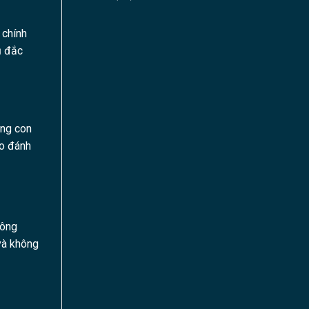
 chính
ụ đắc
ững con
ro đánh
hông
và không