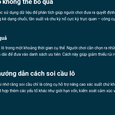
ố không thể bỏ qua
ệc sử dụng dữ liệu để phân tích giúp người chơi đưa ra quyết định
kê dạng chuỗi, tần suất và chu kỳ nổ cực kỳ trực quan – công c
quả
n lô trong một khoảng thời gian cụ thể. Người chơi cần chọn ra nh
n dài để đưa vào danh sách ưu tiên. Cách này giúp giảm thiểu rủi 
hướng dẫn cách soi cầu lô
 nhớ rằng soi cầu chỉ là công cụ hỗ trợ nâng cao xác suất chứ k
t hợp thêm các yếu tố khác như giới hạn vốn, kiểm soát cảm xúc 