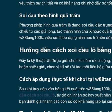
yêu thích sự chi tiết và có khả năng ghi nhớ dãy số tốt
Soi cầu theo hình quả trám
Phương pháp hình quả trám là dạng soi cầu đặc trưng
chiếu từ các giải phụ, tạo thành hình chữ X hoặc quả tr
w88tang100k, việc soi theo dạng hình học trở nên dễ 
Hướng dẫn cách soi cầu lô bằn
Đây là kỹ thuật rất được giới chơi lâu năm ưa chuộng,
hoặc nhiều giải, chọn vị trí số rồi tạo mối liên hệ giữ
Cách áp dụng thực tế khi chơi tại w88ta
Sau khi truy cập vào bảng kết quả trên w88tang100k, 
dẫn cách soi cầu lô
, từ đó ghi nhận số hay xuất hiện
bạn đánh giá nhanh các con số có khả năng lặp lại cao