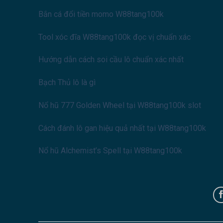
Bắn cá đổi tiền momo W88tang100k
Tool xóc đĩa W88tang100k đọc vị chuẩn xác
Hướng dẫn cách soi cầu lô chuẩn xác nhất
Bạch Thủ lô là gì
Nổ hũ 777 Golden Wheel tại W88tang100k slot
Cách đánh lô gan hiệu quả nhất tại W88tang100k
Nổ hũ Alchemist’s Spell tại W88tang100k