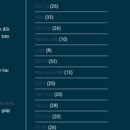
Fun88
–
Bắn Cá
(26)
Cho
Hướng
Người
Dẫn
Blog
(33)
Mới
Đăng
Ký
Fun88
CASINO
(26)
h đối
Mở
 trên
Tài
Khuyến Mãi
(10)
Khoản
Dễ
LINK
(8)
Dàng
Cho
NEWS
(53)
Người
Mới
h hai
Nhà cái Fun88
(13)
SLOT
(20)
Thể Thao
(20)
hướng
Tin tức
(28)
ả giúp
Trò Chơi
(20)
Xổ Số
(26)