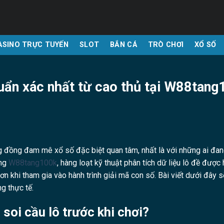
ASINO TRỰC TUYẾN
SLOT
BẮN CÁ
TRÒ CHƠI
XỔ SỐ
uẩn xác nhất từ cao thủ tại W88tang
 đồng đam mê xổ số đặc biệt quan tâm, nhất là với những ai đan
ảng
W88tang100k
, hàng loạt kỹ thuật phân tích dữ liệu lô đề được
hơn khi tham gia vào hành trình giải mã con số. Bài viết dưới đây 
g thực tế.
soi cầu lô trước khi chơi?