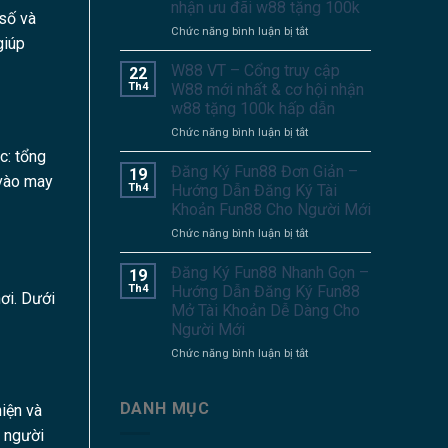
nhận ưu đãi w88 tặng 100k
 số và
ở
Chức năng bình luận bị tắt
giúp
W88
VT
W88 VT – Cổng truy cập
22
–
Th4
W88 mới nhất & cơ hội nhận
Hướng
w88 tặng 100k hấp dẫn
dẫn
ở
Chức năng bình luận bị tắt
truy
W88
cập
ic: tổng
VT
W88
Đăng Ký Fun88 Đơn Giản –
19
 vào may
–
nhanh
Th4
Hướng Dẫn Đăng Ký Tài
Cổng
chóng
Khoản Fun88 Cho Người Mới
truy
&
ở
Chức năng bình luận bị tắt
cập
nhận
Đăng
W88
ưu
Ký
mới
đãi
Đăng Ký Fun88 Nhanh Gọn –
19
Fun88
nhất
w88
Th4
Hướng Dẫn Đăng Ký Fun88
ơi. Dưới
Đơn
&
tặng
Mở Tài Khoản Dễ Dàng Cho
Giản
cơ
100k
Người Mới
–
hội
Hướng
nhận
ở
Chức năng bình luận bị tắt
Dẫn
w88
Đăng
Đăng
tặng
Ký
Ký
100k
Fun88
DANH MỤC
hiện và
Tài
hấp
Nhanh
 người
Khoản
dẫn
Gọn