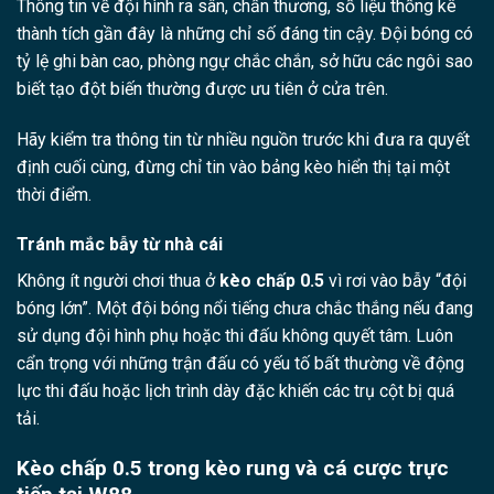
Thông tin về đội hình ra sân, chấn thương, số liệu thống kê
thành tích gần đây là những chỉ số đáng tin cậy. Đội bóng có
tỷ lệ ghi bàn cao, phòng ngự chắc chắn, sở hữu các ngôi sao
biết tạo đột biến thường được ưu tiên ở cửa trên.
Hãy kiểm tra thông tin từ nhiều nguồn trước khi đưa ra quyết
định cuối cùng, đừng chỉ tin vào bảng kèo hiển thị tại một
thời điểm.
Tránh mắc bẫy từ nhà cái
Không ít người chơi thua ở
kèo chấp 0.5
vì rơi vào bẫy “đội
bóng lớn”. Một đội bóng nổi tiếng chưa chắc thắng nếu đang
sử dụng đội hình phụ hoặc thi đấu không quyết tâm. Luôn
cẩn trọng với những trận đấu có yếu tố bất thường về động
lực thi đấu hoặc lịch trình dày đặc khiến các trụ cột bị quá
tải.
Kèo chấp 0.5 trong kèo rung và cá cược trực