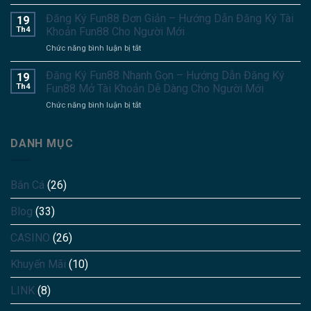
W88
truy
VT
Đăng Ký Fun88 Đơn Giản – Hướng Dẫn Đăng Ký Tài
cập
19
–
W88
Th4
Khoản Fun88 Cho Người Mới
Cổng
nhanh
ở
Chức năng bình luận bị tắt
truy
chóng
Đăng
cập
&
Ký
Đăng Ký Fun88 Nhanh Gọn – Hướng Dẫn Đăng Ký
W88
19
nhận
Fun88
mới
Th4
Fun88 Mở Tài Khoản Dễ Dàng Cho Người Mới
ưu
Đơn
nhất
đãi
ở
Chức năng bình luận bị tắt
Giản
&
w88
Đăng
–
cơ
tặng
Ký
Hướng
hội
100k
Fun88
DANH MỤC
Dẫn
nhận
Nhanh
Đăng
w88
Gọn
Ký
tặng
–
Tài
100k
Bắn Cá
(26)
Hướng
Khoản
hấp
Dẫn
Fun88
dẫn
Blog
(33)
Đăng
Cho
Ký
Người
Fun88
CASINO
(26)
Mới
Mở
Tài
Khuyến Mãi
(10)
Khoản
Dễ
LINK
(8)
Dàng
Cho