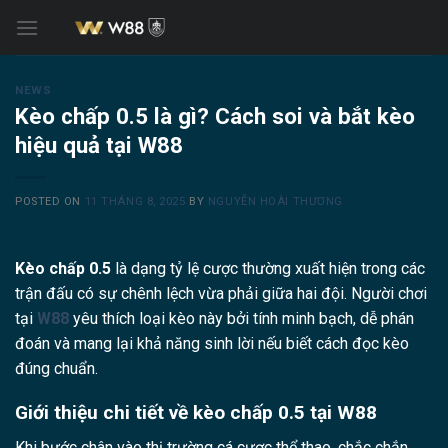
Skip
to
content
NEWS
Kèo chấp 0.5 là gì? Cách soi và bắt kèo
hiệu quả tại W88
POSTED ON
11 THÁNG 8, 2025
BY
NGUYỄN HOÀI THƯƠNG
Kèo chấp 0.5
là dạng tỷ lệ cược thường xuất hiện trong các
trận đấu có sự chênh lệch vừa phải giữa hai đội. Người chơi
tại
W88
yêu thích loại kèo này bởi tính minh bạch, dễ phán
đoán và mang lại khả năng sinh lời nếu biết cách đọc kèo
đúng chuẩn.
Giới thiệu chi tiết về kèo chấp 0.5 tại W88
Khi bước chân vào thị trường cá cược thể thao, chắc chắn