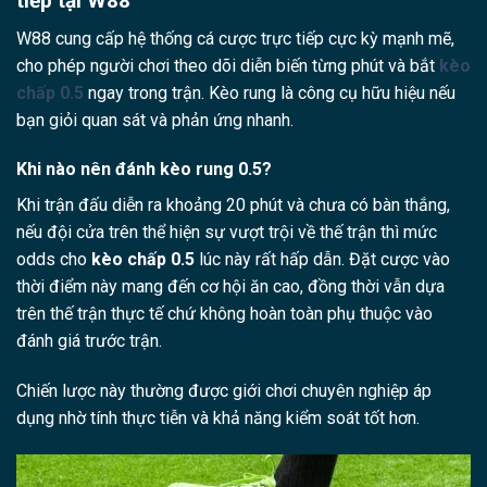
tiếp tại W88
W88 cung cấp hệ thống cá cược trực tiếp cực kỳ mạnh mẽ,
cho phép người chơi theo dõi diễn biến từng phút và bắt
kèo
chấp 0.5
ngay trong trận. Kèo rung là công cụ hữu hiệu nếu
bạn giỏi quan sát và phản ứng nhanh.
Khi nào nên đánh kèo rung 0.5?
Khi trận đấu diễn ra khoảng 20 phút và chưa có bàn thắng,
nếu đội cửa trên thể hiện sự vượt trội về thế trận thì mức
odds cho
kèo chấp 0.5
lúc này rất hấp dẫn. Đặt cược vào
thời điểm này mang đến cơ hội ăn cao, đồng thời vẫn dựa
trên thế trận thực tế chứ không hoàn toàn phụ thuộc vào
đánh giá trước trận.
Chiến lược này thường được giới chơi chuyên nghiệp áp
dụng nhờ tính thực tiễn và khả năng kiểm soát tốt hơn.