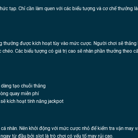
phức tạp. Chỉ cần làm quen với các biểu tượng và cơ chế thưởng l
ng thưởng được kích hoạt tùy vào mức cược. Người chơi sẽ thắng 
 chéo. Các biểu tượng có giá trị cao sẽ nhân phần thưởng theo c
ễ dàng tạo chuỗi thắng
 vòng quay miễn phí
sẽ kích hoạt tính năng jackpot
 cá nhân. Nên khởi động với mức cược nhỏ để kiểm tra vận may v
gay từ đầu bởi slot là trò chơi có yếu tố may rủi cao.