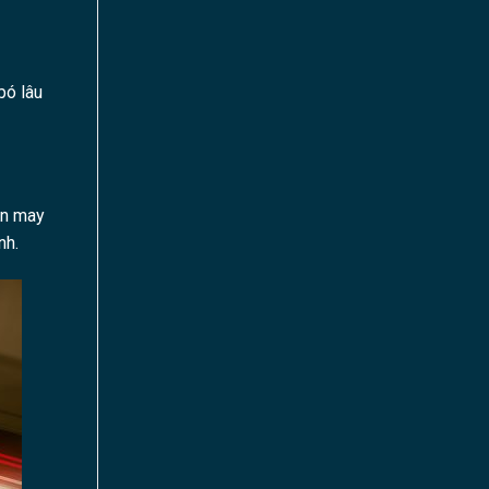
bó lâu
vận may
nh.