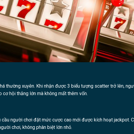
há thường xuyên. Khi nhận được 3 biểu tượng scatter trở lên, ngư
o cơ hội thắng lớn mà không mất thêm vốn.
u cầu người chơi đặt mức cược cao mới được kích hoạt jackpot. C
người chơi, không phân biệt lớn nhỏ.