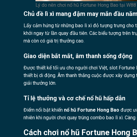
Lý do nên chơi nổ hũ Fortune Hong Bao tại W88
Chủ đề lì xì mang đậm may mắn đầu nă
Lấy cảm hứng từ những bao lì xì đỏ tượng trưng cho t
khởi ngay từ lần quay đầu tiên. Các biểu tượng trên tr
mà còn có giá trị thưởng cao.
Giao diện bắt mắt, âm thanh sống động
Được thiết kế tối ưu cho người chơi Việt, slot Fortune
thiết bị di động. Âm thanh thắng cuộc được xây dựng 
giải thưởng lớn.
Tỉ lệ thưởng và cơ chế nổ hũ hấp dẫn
Điểm nổi bật khiến
nổ hũ Fortune Hong Bao
được ưa 
nhiên khi người chơi quay trúng combo bao lì xì. Càng
Cách chơi nổ hũ Fortune Hong Ba