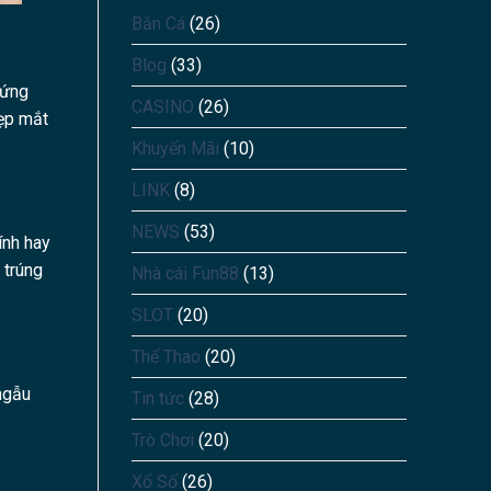
Fun88
–
Bắn Cá
(26)
Cho
Hướng
Người
Dẫn
Blog
(33)
Mới
Đăng
Ký
hứng
Fun88
CASINO
(26)
đẹp mắt
Mở
Tài
Khuyến Mãi
(10)
Khoản
Dễ
LINK
(8)
Dàng
Cho
NEWS
(53)
Người
ính hay
Mới
 trúng
Nhà cái Fun88
(13)
SLOT
(20)
Thể Thao
(20)
 ngẫu
Tin tức
(28)
Trò Chơi
(20)
Xổ Số
(26)