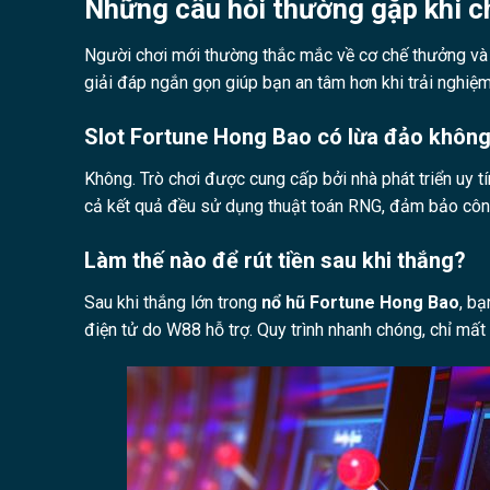
Những câu hỏi thường gặp khi 
Người chơi mới thường thắc mắc về cơ chế thưởng và 
giải đáp ngắn gọn giúp bạn an tâm hơn khi trải nghiệm
Slot Fortune Hong Bao có lừa đảo khôn
Không. Trò chơi được cung cấp bởi nhà phát triển uy 
cả kết quả đều sử dụng thuật toán RNG, đảm bảo côn
Làm thế nào để rút tiền sau khi thắng?
Sau khi thắng lớn trong
nổ hũ Fortune Hong Bao
, bạ
điện tử do W88 hỗ trợ. Quy trình nhanh chóng, chỉ mất v