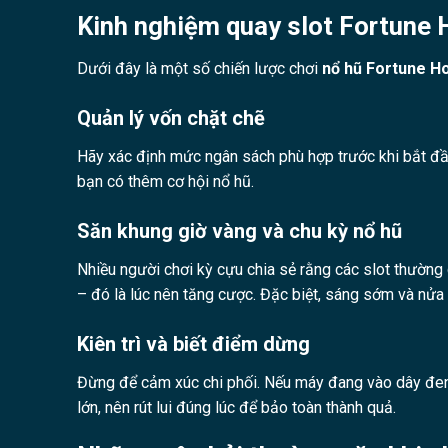
Kinh nghiệm quay slot Fortune 
Dưới đây là một số chiến lược chơi
nổ hũ Fortune H
Quản lý vốn chặt chẽ
Hãy xác định mức ngân sách phù hợp trước khi bắt đầu.
bạn có thêm cơ hội nổ hũ.
Săn khung giờ vàng và chu kỳ nổ hũ
Nhiều người chơi kỳ cựu chia sẻ rằng các slot thường
– đó là lúc nên tăng cược. Đặc biệt, sáng sớm và nửa
Kiên trì và biết điểm dừng
Đừng để cảm xúc chi phối. Nếu máy đang vào dây đen,
lớn, nên rút lui đúng lúc để bảo toàn thành quả.