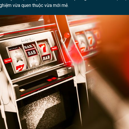
nghiệm vừa quen thuộc vừa mới mẻ.