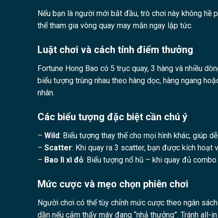
Nếu bạn là người mới bắt đầu, trò chơi này không hề 
thể tham gia vòng quay may mắn ngay lập tức.
Luật chơi và cách tính điểm thưởng
Fortune Hong Bao có 5 trục quay, 3 hàng và nhiều dò
biểu tượng trùng nhau theo hàng dọc, hàng ngang hoặc
nhân.
Các biểu tượng đặc biệt cần chú ý
–
Wild
: Biểu tượng thay thế cho mọi hình khác, giúp d
–
Scatter
: Khi quay ra 3 scatter, bạn được kích hoạt
–
Bao lì xì đỏ
: Biểu tượng nổ hũ – khi quay đủ combo 
Mức cược và mẹo chọn phiên chơi
Người chơi có thể tùy chỉnh mức cược theo ngân sách
dần nếu cảm thấy máy đang “nhả thưởng”. Tránh all-in n