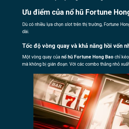
Ưu điểm của nổ hũ Fortune Hong
Dù có nhiều lựa chọn slot trên thị trường, Fortune H
dài.
Tốc độ vòng quay và khả năng hồi vốn n
Một vòng quay của
nổ hũ Fortune Hong Bao
chỉ kéo
mà không bị gián đoạn. Với các combo thắng nhỏ xuất h