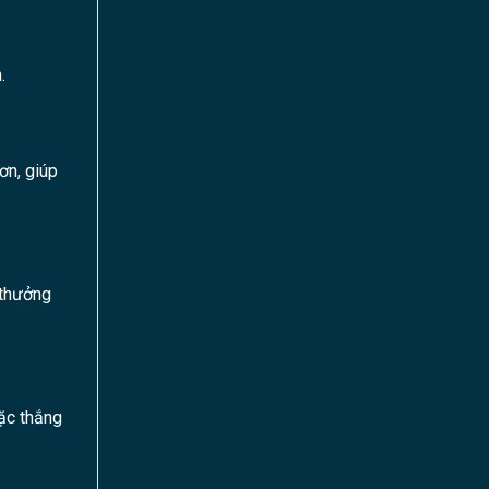
.
ơn, giúp
 thưởng
ặc thắng