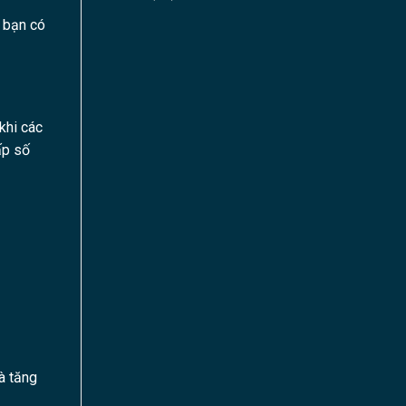
à bạn có
khi các
ấp số
à tăng