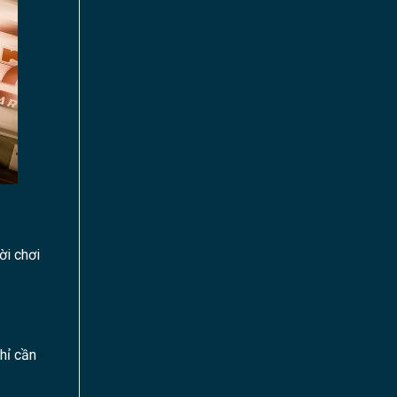
ời chơi
hỉ cần