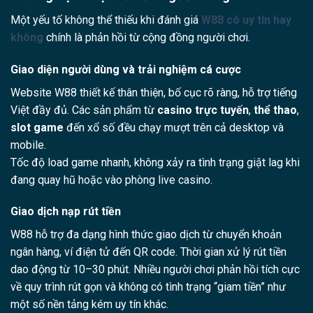
Một yếu tố không thể thiếu khi đánh giá
W88 có uy tín hay
không
chính là phản hồi từ cộng đồng người chơi.
Giao diện người dùng và trải nghiệm cá cược
Website W88 thiết kế thân thiện, bố cục rõ ràng, hỗ trợ tiếng
Việt đầy đủ. Các sản phẩm từ
casino trực tuyến
,
thể thao
,
slot game
đến xổ số đều chạy mượt trên cả desktop và
mobile.
Tốc độ load game nhanh, không xảy ra tình trạng giật lag khi
đang quay hũ hoặc vào phòng live casino.
Giao dịch nạp rút tiền
W88 hỗ trợ đa dạng hình thức giao dịch từ chuyển khoản
ngân hàng, ví điện tử đến QR code. Thời gian xử lý rút tiền
dao động từ 10–30 phút. Nhiều người chơi phản hồi tích cực
về quy trình rút gọn và không có tình trạng “giam tiền” như
một số nền tảng kém uy tín khác.