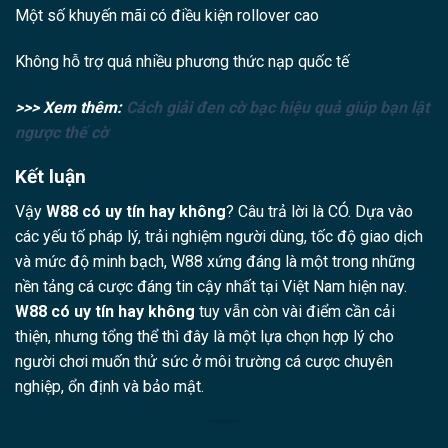
Một số khuyến mãi có điều kiện rollover cao
Không hỗ trợ quá nhiều phương thức nạp quốc tế
>>> Xem thêm:
Cách giải đen cờ bạc hiệu quả giúp bạn lật
ngược thế cờ
Kết luận
Vậy
W88 có uy tín hay không
? Câu trả lời là CÓ. Dựa vào
các yếu tố pháp lý, trải nghiệm người dùng, tốc độ giao dịch
và mức độ minh bạch, W88 xứng đáng là một trong những
nền tảng cá cược đáng tin cậy nhất tại Việt Nam hiện nay.
W88 có uy tín hay không
tuy vẫn còn vài điểm cần cải
thiện, nhưng tổng thể thì đây là một lựa chọn hợp lý cho
người chơi muốn thử sức ở môi trường cá cược chuyên
nghiệp, ổn định và bảo mật.