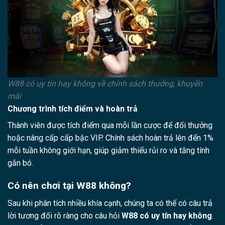
W88 có uy tín hay không về chính sách thưởng, khuyến
mãi
Chương trình tích điểm và hoàn trả
Thành viên được tích điểm qua mỗi lần cược để đổi thưởng
hoặc nâng cấp cấp bậc VIP. Chính sách hoàn trả lên đến 1%
mỗi tuần không giới hạn, giúp giảm thiểu rủi ro và tăng tính
gắn bó.
Có nên chơi tại W88 không?
Sau khi phân tích nhiều khía cạnh, chúng ta có thể có câu trả
lời tương đối rõ ràng cho câu hỏi
W88 có uy tín hay không
.