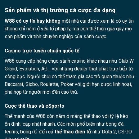
Sản phẩm và thị trường cá cược đa dạng
W88 có uy tín hay không
một nhà cái được xem là có uy tín
không chỉ nằm ở yếu tố pháp lý, mà còn thể hiện qua quy mô
sản phẩm và tính chuyên nghiệp của sảnh cược.
Casino trực tuyến chuẩn quốc tế
W88 cung cấp hàng chục sảnh casino khác nhau như Club W
Grand, Evolution, AG… với những dealer thật phát trực tiếp từ
sòng bạc. Người chơi có thể tham gia các trò quen thuộc như
Baccarat, Sicbo, Roulette, Poker với giới hạn cược linh hoạt,
phù hợp từ người mới đến cao thủ.
Cược thể thao và eSports
Thế mạnh của W88 còn nằm ở mảng thể thao với tỷ lệ kèo
ổn định, cập nhật nhanh. Các môn phổ biến như bóng đá,
tennis, bóng rổ, đến cả
thể thao điện tử
như Dota 2, CS:GO