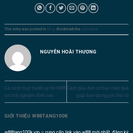
This entry was posted in
Blog
. Bookmark the
permalink
.
NGUYỄN HOÀI THƯƠNG
Cá cược trực tuyến uy tín W88
Cách giải đen cờ bạc hiệu quả
với trải nghiệm đỉnh cao
giúp bạn lật ngược thế cờ
GIỚI THIỆU W88TANG100K
w88tang100k.vip – cung cấp link vào w88 mới nhất, đăng ký