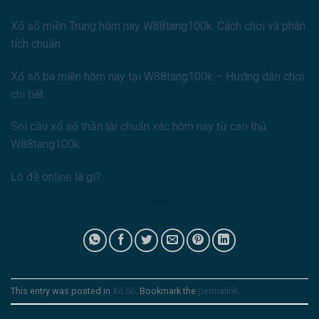
Xổ số miền Trung hôm nay W88tang100k: Cách chơi và phân
tích chuẩn
Xổ số ba miền hôm nay tại W88tang100k – Hướng dẫn chơi
chi tiết
Soi cầu xổ số thần tài chuẩn xác hôm nay từ cao thủ
W88tang100k
Lô đề online là gì?
This entry was posted in
Xổ Số
. Bookmark the
permalink
.