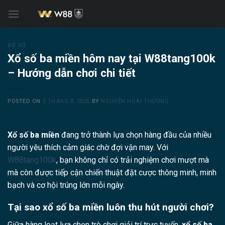
Skip
to
content
XỔ SỐ
Xổ số ba miền hôm nay tại W88tang100k
– Hướng dẫn chơi chi tiết
POSTED ON
5 THÁNG 8, 2025
BY
NGUYỄN HOÀI THƯƠNG
Xổ số ba miền
đang trở thành lựa chọn hàng đầu của nhiều
người yêu thích cảm giác chờ đợi vận may. Với
W88tang100k
, bạn không chỉ có trải nghiệm chơi mượt mà
mà còn được tiếp cận chiến thuật đặt cược thông minh, minh
bạch và cơ hội trúng lớn mỗi ngày.
Tại sao xổ số ba miền luôn thu hút người chơi?
Giữa hàng loạt lựa chọn trò chơi giải trí trực tuyến,
xổ số ba