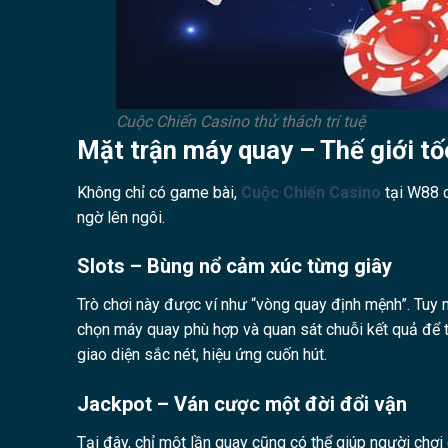
Cuộc Chiến Casino thử thách trí tuệ
Mặt trận máy quay – Thế giới tố
Không chỉ có game bài,
Cuộc Chiến Casino
tại W88 c
ngờ lên ngôi.
Slots – Bùng nổ cảm xúc từng giây
Trò chơi này được ví như “vòng quay định mệnh”. Tuy n
chọn máy quay phù hợp và quan sát chuỗi kết quả để 
giao diện sắc nét, hiệu ứng cuốn hút.
Jackpot – Ván cược một đời đổi vận
Tại đây, chỉ một lần quay cũng có thể giúp người chơ