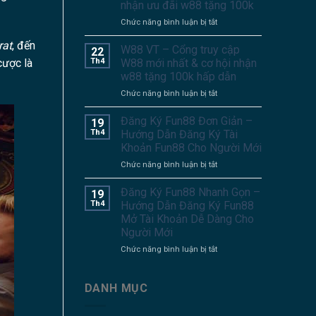
nhận ưu đãi w88 tặng 100k
ở
Chức năng bình luận bị tắt
W88
rat
, đến
VT
W88 VT – Cổng truy cập
22
–
cược là
Th4
W88 mới nhất & cơ hội nhận
Hướng
w88 tặng 100k hấp dẫn
dẫn
ở
Chức năng bình luận bị tắt
truy
W88
cập
VT
W88
Đăng Ký Fun88 Đơn Giản –
19
–
nhanh
Th4
Hướng Dẫn Đăng Ký Tài
Cổng
chóng
Khoản Fun88 Cho Người Mới
truy
&
ở
Chức năng bình luận bị tắt
cập
nhận
Đăng
W88
ưu
Ký
mới
đãi
Đăng Ký Fun88 Nhanh Gọn –
19
Fun88
nhất
w88
Th4
Hướng Dẫn Đăng Ký Fun88
Đơn
&
tặng
Mở Tài Khoản Dễ Dàng Cho
Giản
cơ
100k
Người Mới
–
hội
Hướng
nhận
ở
Chức năng bình luận bị tắt
Dẫn
w88
Đăng
Đăng
tặng
Ký
Ký
100k
Fun88
DANH MỤC
Tài
hấp
Nhanh
Khoản
dẫn
Gọn