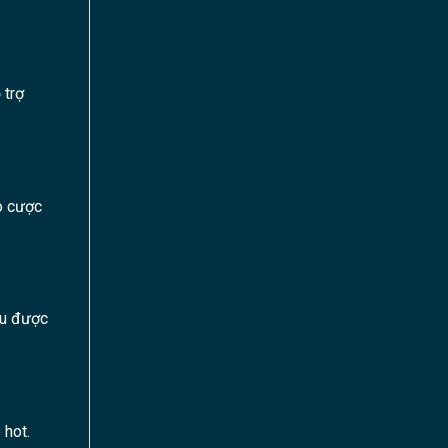
 trợ
rò cược
ều được
 hot.