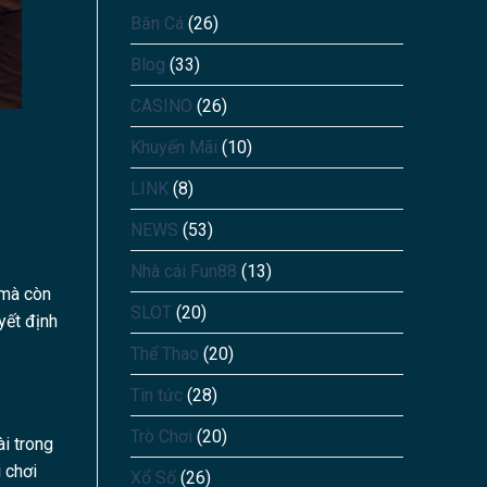
Fun88
–
Bắn Cá
(26)
Cho
Hướng
Người
Dẫn
Blog
(33)
Mới
Đăng
Ký
Fun88
CASINO
(26)
Mở
Tài
Khuyến Mãi
(10)
Khoản
Dễ
LINK
(8)
Dàng
Cho
NEWS
(53)
Người
Mới
Nhà cái Fun88
(13)
 mà còn
SLOT
(20)
yết định
Thể Thao
(20)
Tin tức
(28)
Trò Chơi
(20)
i trong
 chơi
Xổ Số
(26)