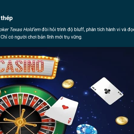
 thép
oker Texas Hold’em
đòi hỏi trình độ bluff, phân tích hành vi và đọ
 Chỉ có người chơi bản lĩnh mới trụ vững.