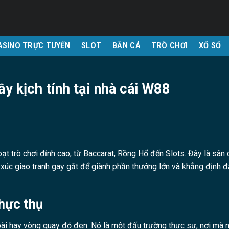
ASINO TRỰC TUYẾN
SLOT
BẮN CÁ
TRÒ CHƠI
XỔ SỐ
y kịch tính tại nhà cái W88
ạt trò chơi đỉnh cao, từ Baccarat, Rồng Hổ đến Slots. Đây là sân 
ảm xúc giao tranh gay gắt để giành phần thưởng lớn và khẳng định 
thực thụ
ài hay vòng quay đỏ đen. Nó là một đấu trường thực sự, nơi mà 