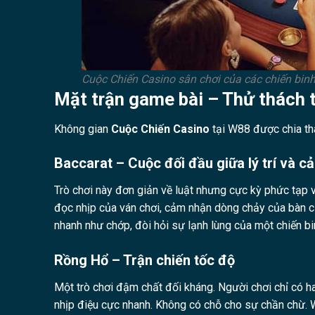
Cuộc Chiến Casino sân chơi của các chiến binh
Mặt trận game bài – Thử thách tr
Không gian
Cuộc Chiến Casino
tại W88 được chia th
Baccarat – Cuộc đối đầu giữa lý trí và c
Trò chơi này đơn giản về luật nhưng cực kỳ phức tạp v
đọc nhịp của ván chơi, cảm nhận dòng chảy của bàn cư
nhanh như chớp, đòi hỏi sự lạnh lùng của một chiến b
Rồng Hổ – Trận chiến tốc độ
Một trò chơi đậm chất đối kháng. Người chơi chỉ có h
nhịp điệu cực nhanh. Không có chỗ cho sự chần chừ. 