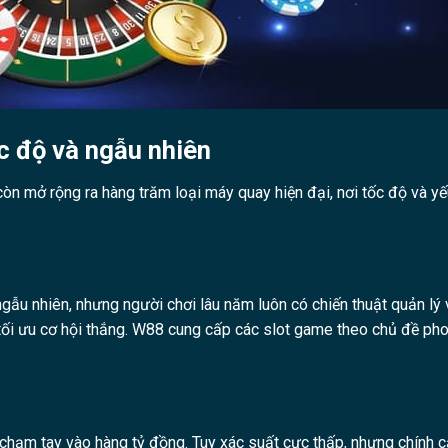
c độ và ngẫu nhiên
òn mở rộng ra hàng trăm loại máy quay hiện đại, nơi tốc độ và yế
gẫu nhiên, nhưng người chơi lâu năm luôn có chiến thuật quản lý 
tối ưu cơ hội thắng. W88 cung cấp các slot game theo chủ đề pho
i chạm tay vào hàng tỷ đồng. Tuy xác suất cực thấp, nhưng chính 