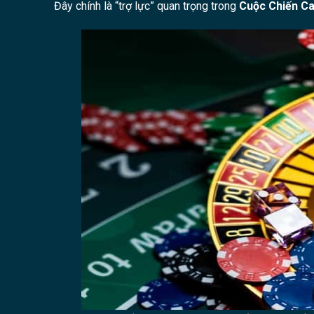
Đây chính là “trợ lực” quan trọng trong
Cuộc Chiến C