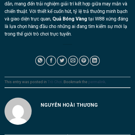
dẫn, mang đến trải nghiệm giải trí kết hợp giữa may mắn và
chiến thuật. Với thiết kế cuốn hút, tỷ lệ trả thưởng minh bạch
và giao diện trực quan,
Quả Bóng Vàng
tại W88 xứng đáng
là lựa chọn hàng đầu cho những ai đang tìm kiếm sự mới lạ
trong thế giới trò chơi trực tuyến.
This entry was posted in
Trò Chơi
. Bookmark the
permalink
.
NGUYỄN HOÀI THƯƠNG