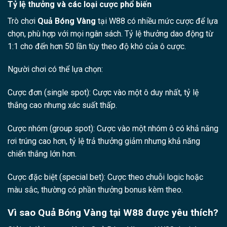
Tỷ lệ thưởng và các loại cược phổ biến
Trò chơi
Quả Bóng Vàng
tại W88 có nhiều mức cược để lựa
chọn, phù hợp với mọi ngân sách. Tỷ lệ thưởng dao động từ
1:1 cho đến hơn 50 lần tùy theo độ khó của ô cược.
Người chơi có thể lựa chọn:
Cược đơn (single spot): Cược vào một ô duy nhất, tỷ lệ
thắng cao nhưng xác suất thấp.
Cược nhóm (group spot): Cược vào một nhóm ô có khả năng
rơi trúng cao hơn, tỷ lệ trả thưởng giảm nhưng khả năng
chiến thắng lớn hơn.
Cược đặc biệt (special bet): Cược theo chuỗi logic hoặc
màu sắc, thường có phần thưởng bonus kèm theo.
Vì sao Quả Bóng Vàng tại W88 được yêu thích?