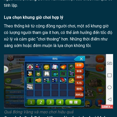
tính lặp.
Lựa chọn khung giờ chơi hợp lý
Theo thống kê từ cộng đồng người chơi, một số khung giờ
có lượng người tham gia ít hơn, có thể ảnh hưởng đến tốc độ
xử lý và cảm giác “chơi thoáng” hơn. Những thời điểm như
sáng sớm hoặc đêm muộn là lựa chọn không tồi.
Quả Bóng Vàng và mẹo chơi hiệu quả