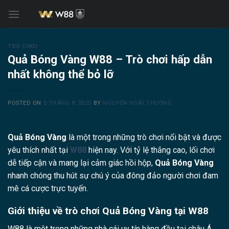
Skip
to
content
TRÒ CHƠI
Quả Bóng Vàng W88 – Trò chơi hấp dẫn
nhất không thể bỏ lỡ
POSTED ON
5 THÁNG 8, 2025
BY
NGUYỄN HOÀI THƯƠNG
Quả Bóng Vàng
là một trong những trò chơi nổi bật và được
yêu thích nhất tại
W88
hiện nay. Với tỷ lệ thắng cao, lối chơi
dễ tiếp cận và mang lại cảm giác hồi hộp,
Quả Bóng Vàng
nhanh chóng thu hút sự chú ý của đông đảo người chơi đam
mê cá cược trực tuyến.
Giới thiệu về trò chơi Quả Bóng Vàng tại W88
W88 là một trong những nhà cái uy tín hàng đầu tại châu Á,