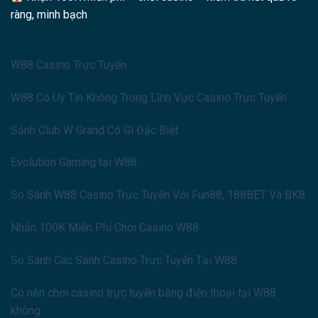
ràng, minh bạch
W88 Casino Trực Tuyến
W88 Có Uy Tín Không Trong Lĩnh Vực Casino Trực Tuyến
Sảnh Club W Grand Có Gì Đặc Biệt
Evolution Gaming tại W88
So Sánh W88 Casino Trực Tuyến Với Fun88, 188BET Và BK8
Nhận 100K Miễn Phí Chơi Casino W88
So Sánh Các Sảnh Casino Trực Tuyến Tại W88
Có nên chơi casino trực tuyến bằng điện thoại tại W88
không