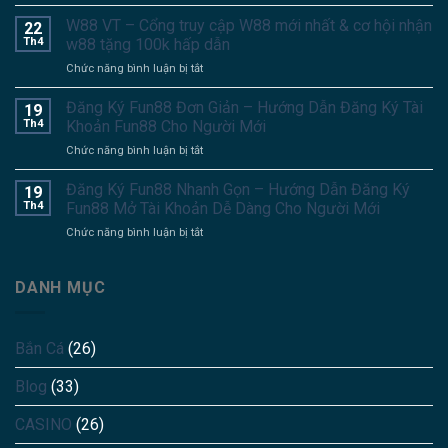
W88
VT
W88 VT – Cổng truy cập W88 mới nhất & cơ hội nhận
22
–
Th4
w88 tặng 100k hấp dẫn
Hướng
ở
Chức năng bình luận bị tắt
dẫn
W88
truy
VT
Đăng Ký Fun88 Đơn Giản – Hướng Dẫn Đăng Ký Tài
cập
19
–
W88
Th4
Khoản Fun88 Cho Người Mới
Cổng
nhanh
ở
Chức năng bình luận bị tắt
truy
chóng
Đăng
cập
&
Ký
Đăng Ký Fun88 Nhanh Gọn – Hướng Dẫn Đăng Ký
W88
19
nhận
Fun88
mới
Th4
Fun88 Mở Tài Khoản Dễ Dàng Cho Người Mới
ưu
Đơn
nhất
đãi
ở
Chức năng bình luận bị tắt
Giản
&
w88
Đăng
–
cơ
tặng
Ký
Hướng
hội
100k
Fun88
DANH MỤC
Dẫn
nhận
Nhanh
Đăng
w88
Gọn
Ký
tặng
–
Tài
100k
Bắn Cá
(26)
Hướng
Khoản
hấp
Dẫn
Fun88
dẫn
Blog
(33)
Đăng
Cho
Ký
Người
Fun88
CASINO
(26)
Mới
Mở