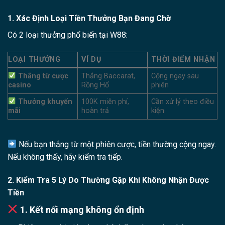
1. Xác Định Loại Tiền Thưởng Bạn Đang Chờ
Có 2 loại thưởng phổ biến tại W88:
LOẠI THƯỞNG
VÍ DỤ
THỜI ĐIỂM NHẬN
Thắng từ cược
Thắng Baccarat,
Cộng ngay sau
casino
Rồng Hổ
phiên
Thưởng khuyến
100K miễn phí,
Cần xử lý theo điều
mãi
hoàn trả
kiện
Nếu bạn thắng từ một phiên cược, tiền thường cộng ngay.
Nếu không thấy, hãy kiểm tra tiếp.
2. Kiểm Tra 5 Lý Do Thường Gặp Khi Không Nhận Được
Tiền
1. Kết nối mạng không ổn định