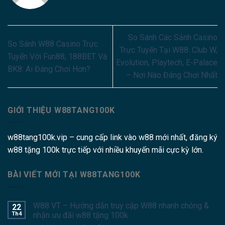
So Sánh Các Sảnh Casino
So Sánh W88 Casino Trực
Trực Tuyến Tại W88: Club W,
Tuyến Với Fun88, 188BET Và
Evolution, Playtech, E-Palace
BK8: Ai Đáng Chơi Hơn?
– Nơi Nào Đáng Chơi Nhất
GIỚI THIỆU W88TANG100K
w88tang100k.vip – cung cấp link vào w88 mới nhất, đăng ký
w88 tặng 100k trực tiếp với nhiều khuyến mãi cực kỳ lớn.
BÀI VIẾT MỚI TẠI W88TANG100K
W88 VT – Hướng dẫn truy cập W88 nhanh chóng &
22
Th4
nhận ưu đãi w88 tặng 100k