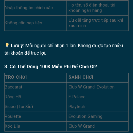
Họ tên, số điện thoại, tài
Nhập thông tin chính xác
khoản ngân hàng
Ưu đãi tặng trực tiếp sau khi
Không cần nạp tiền
xác minh
Lưu ý:
Mỗi người chỉ nhận 1 lần. Không được tạo nhiều
tài khoản để trục lợi.
3. Có Thể Dùng 100K Miễn Phí Để Chơi Gì?
TRÒ CHƠI
SẢNH CHƠI
Baccarat
Club W Grand, Evolution
Rồng Hổ
E-Palace
Sicbo (Tài Xỉu)
Playtech
Roulette
Evolution Gaming
Xóc Đĩa
Club W Grand