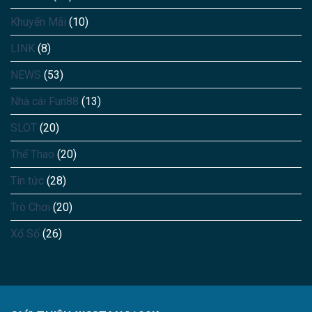
Mở
Tài
Khuyến Mãi
(10)
Khoản
Dễ
LINK
(8)
Dàng
Cho
NEWS
(53)
Người
Mới
Nhà cái Fun88
(13)
SLOT
(20)
Thể Thao
(20)
Tin tức
(28)
Trò Chơi
(20)
Xổ Số
(26)