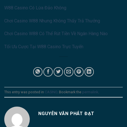
W88 Casino Có Lừa Đảo Không
Chơi Casino W88 Nhưng Không Thấy Trả Thưởng
Chơi Casino W88 Có Thể Rút Tiền Về Ngân Hàng Nào
Tối Ưu Cược Tại W88 Casino Trực Tuyến
This entry was posted in
CASINO
. Bookmark the
permalink
.
NGUYỄN VĂN PHÁT ĐẠT