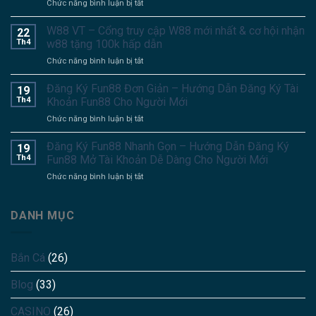
ở
Chức năng bình luận bị tắt
W88
VT
W88 VT – Cổng truy cập W88 mới nhất & cơ hội nhận
22
–
Th4
w88 tặng 100k hấp dẫn
Hướng
ở
Chức năng bình luận bị tắt
dẫn
W88
truy
VT
Đăng Ký Fun88 Đơn Giản – Hướng Dẫn Đăng Ký Tài
cập
19
–
W88
Th4
Khoản Fun88 Cho Người Mới
Cổng
nhanh
ở
Chức năng bình luận bị tắt
truy
chóng
Đăng
cập
&
Ký
Đăng Ký Fun88 Nhanh Gọn – Hướng Dẫn Đăng Ký
W88
19
nhận
Fun88
mới
Th4
Fun88 Mở Tài Khoản Dễ Dàng Cho Người Mới
ưu
Đơn
nhất
đãi
ở
Chức năng bình luận bị tắt
Giản
&
w88
Đăng
–
cơ
tặng
Ký
Hướng
hội
100k
Fun88
DANH MỤC
Dẫn
nhận
Nhanh
Đăng
w88
Gọn
Ký
tặng
–
Tài
100k
Bắn Cá
(26)
Hướng
Khoản
hấp
Dẫn
Fun88
dẫn
Blog
(33)
Đăng
Cho
Ký
Người
Fun88
CASINO
(26)
Mới