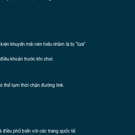
kiện khuyến mãi nên hiểu nhầm là bị “lừa”
iều khoản trước khi chơi.
ó thể tạm thời chặn đường link.
 điều phổ biến với các trang quốc tế.