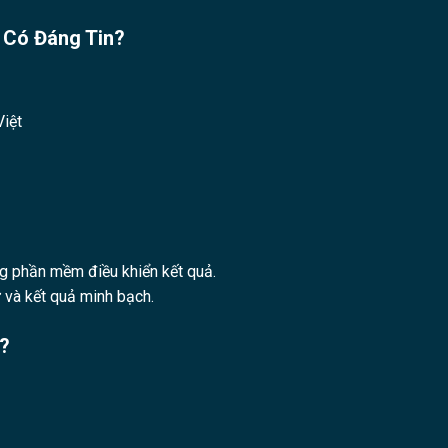
 Có Đáng Tin?
iệt
ng phần mềm điều khiển kết quả.
ử và kết quả minh bạch.
g?