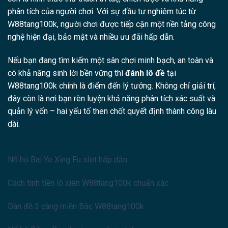
phân tích của người chơi. Với sự đầu tư nghiêm túc từ
W88tang100k, người chơi được tiếp cận một nền tảng công
nghệ hiện đại, bảo mật và nhiều ưu đãi hấp dẫn.
Nếu bạn đang tìm kiếm một sân chơi minh bạch, an toàn và
có khả năng sinh lời bền vững thì
đánh lô đề
tại
W88tang100k chính là điểm đến lý tưởng. Không chỉ giải trí,
đây còn là nơi bạn rèn luyện khả năng phân tích xác suất và
quản lý vốn – hai yếu tố then chốt quyết định thành công lâu
dài.
Nổ hũ Bai Ye Xing Fu slot hấp dẫn
Cách tính tiền lô xiên W88tang100k chuẩn xác
Dàn đề 3 càng miền Bắc W88tang100k