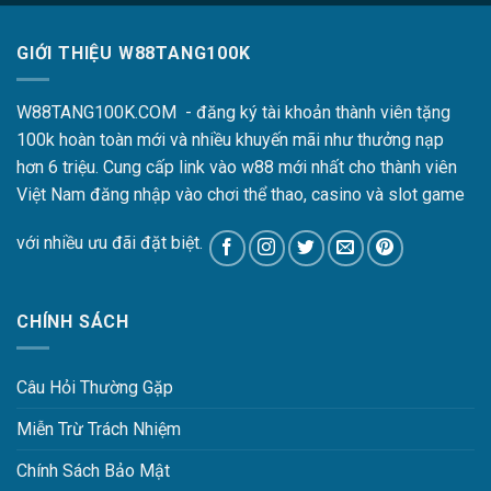
GIỚI THIỆU W88TANG100K
W88TANG100K.COM - đăng ký tài khoản thành viên tặng
100k hoàn toàn mới và nhiều khuyến mãi như thưởng nạp
hơn 6 triệu. Cung cấp link vào w88 mới nhất cho thành viên
Việt Nam đăng nhập vào chơi thể thao, casino và slot game
với nhiều ưu đãi đặt biệt.
CHÍNH SÁCH
Câu Hỏi Thường Gặp
Miễn Trừ Trách Nhiệm
Chính Sách Bảo Mật