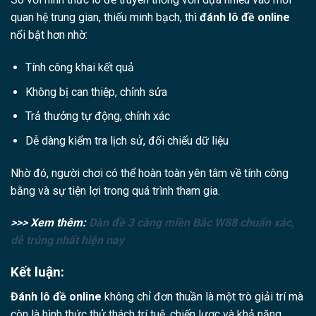
quan hệ trung gian, thiếu minh bạch, thì
đánh lô đề online
nổi bật hơn nhờ:
Tính công khai kết quả
Không bị can thiệp, chỉnh sửa
Trả thưởng tự động, chính xác
Dễ dàng kiểm tra lịch sử, đối chiếu dữ liệu
Nhờ đó, người chơi có thể hoàn toàn yên tâm về tính công
bằng và sự tiện lợi trong quá trình tham gia.
>>> Xem thêm:
Dàn đề 3 càng miền Bắc W88 chuẩn xác,
dễ trúng nhất hiện nay
Kết luận:
Đánh lô đề online
không chỉ đơn thuần là một trò giải trí mà
còn là hình thức thử thách trí tuệ, chiến lược và khả năng