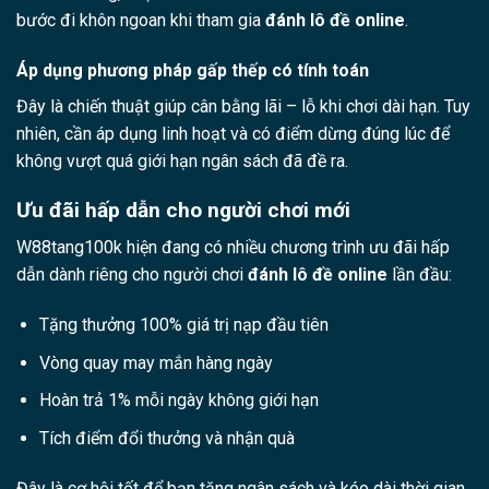
bước đi khôn ngoan khi tham gia
đánh lô đề online
.
Áp dụng phương pháp gấp thếp có tính toán
Đây là chiến thuật giúp cân bằng lãi – lỗ khi chơi dài hạn. Tuy
nhiên, cần áp dụng linh hoạt và có điểm dừng đúng lúc để
không vượt quá giới hạn ngân sách đã đề ra.
Ưu đãi hấp dẫn cho người chơi mới
W88tang100k hiện đang có nhiều chương trình ưu đãi hấp
dẫn dành riêng cho người chơi
đánh lô đề online
lần đầu:
Tặng thưởng 100% giá trị nạp đầu tiên
Vòng quay may mắn hàng ngày
Hoàn trả 1% mỗi ngày không giới hạn
Tích điểm đổi thưởng và nhận quà
Đây là cơ hội tốt để bạn tăng ngân sách và kéo dài thời gian