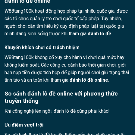
đánh lô đề online
W88tang100k hoạt động hợp pháp tại nhiều quốc gia, được
các tổ chức quản lý trò chơi quốc tế cấp phép. Tuy nhiên,
người chơi cần tìm hiểu kỹ quy định pháp luật tại quốc gia
mình đang sinh sống trước khi tham gia
đánh lô đề
.
Khuyến khích chơi có trách nhiệm
W88tang100k không cổ xúy cho hành vi chơi quá mức hay
không kiểm soát. Các công cụ cảnh báo thời gian chơi, giới
hạn nạp tiền được tích hợp để giúp người chơi giữ trạng thái
tỉnh táo và an toàn khi tham gia
đánh lô đề online
.
So sánh đánh lô đề online với phương thức
truyền thống
Khi công nghệ lên ngôi, đánh lô đề cũng phải khác!
Ưu điểm vượt trội
So với hình thức lô đề truyền thống vốn dựa nhiều vào mối