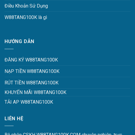
Điều Khoản Sử Dụng
W88TANG100K là gì
HƯỚNG DẪN
ĐĂNG KÝ W88
TANG100K
NẠP TIỀN W88
TANG100K
RÚT TIỀN W88
TANG100K
KHUYẾN MÃI W88TANG100K
TẢI AP W88
TANG100K
LIÊN HỆ
Bộ phận CSKH W88TANG100K.COM chuyên nghiệp, trực