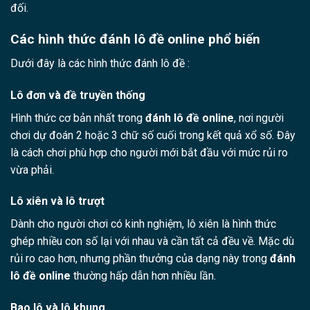
đối.
Các hình thức đánh lô đề online phổ biến
Dưới đây là các hình thức đánh lô đề :
Lô đơn và đề truyền thống
Hình thức cơ bản nhất trong
đánh lô đề online
, nơi người
chơi dự đoán 2 hoặc 3 chữ số cuối trong kết quả xổ số. Đây
là cách chơi phù hợp cho người mới bắt đầu với mức rủi ro
vừa phải.
Lô xiên và lô trượt
Dành cho người chơi có kinh nghiệm, lô xiên là hình thức
ghép nhiều con số lại với nhau và cần tất cả đều về. Mặc dù
rủi ro cao hơn, nhưng phần thưởng của dạng này trong
đánh
lô đề online
thường hấp dẫn hơn nhiều lần.
Bao lô và lô khung