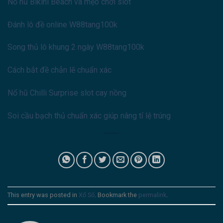
Nổ hũ Bikini Beach và mẹo chơi slot
Đánh lô đề online W88tang100k
Song thủ lô khung 2 ngày W88tang100k
Cách bắt đề chẳn lẽ chuẩn xác
Nổ hũ Chilli Surprise slot cay nồng
Soi cầu bạch thủ chuẩn xác giúp nâng tỉ lệ trúng
This entry was posted in
Xổ Số
. Bookmark the
permalink
.