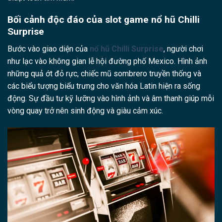
Bối cảnh độc đáo của slot game nổ hũ Chilli
Surprise
Bước vào giao diện của
nổ hũ Chilli Surprise
, người chơi
như lạc vào không gian lễ hội đường phố Mexico. Hình ảnh
những quả ớt đỏ rực, chiếc mũ sombrero truyền thống và
các biểu tượng biểu trưng cho văn hóa Latin hiện ra sống
động. Sự đầu tư kỹ lưỡng vào hình ảnh và âm thanh giúp mỗi
vòng quay trở nên sinh động và giàu cảm xúc.