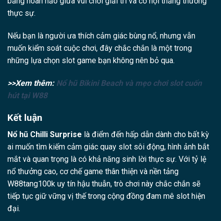
bằng hoàn hảo giữa vui chơi giải trí và cơ hội thắng thưởng
thực sự.
Nếu bạn là người ưa thích cảm giác bùng nổ, nhưng vẫn
muốn kiểm soát cuộc chơi, đây chắc chắn là một trong
những lựa chọn slot game bạn không nên bỏ qua.
>>Xem thêm:
Nổ hũ Bikini Beach và mẹo chơi slot cuốn
hút tại W88
Kết luận
Nổ hũ Chilli Surprise
là điểm đến hấp dẫn dành cho bất kỳ
ai muốn tìm kiếm cảm giác quay slot sôi động, hình ảnh bắt
mắt và quan trọng là có khả năng sinh lời thực sự. Với tỷ lệ
nổ thưởng cao, cơ chế game thân thiện và nền tảng
W88tang100k uy tín hậu thuẫn, trò chơi này chắc chắn sẽ
tiếp tục giữ vững vị thế trong cộng đồng đam mê slot hiện
đại.