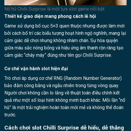
Nổ hũ Chilli Surprise là một tựa slot game nổi bật
Thiết kế giao diện mang phong cách lễ hội
Game sử dụng bố cục 5×3 quen thuộc nhưng được làm mới
bởi cách bố trí các biểu tượng hoạt hình ngộ nghĩnh, mang lại
cảm giác dễ chơi nhưng không nhàm chán. Sự hòa quyện
giữa màu sắc nóng bỏng và hiệu ứng âm thanh rộn ràng tạo
cảm giác “cháy máy” đúng như tên gọi Chilli Surprise.
Cơ chế vận hành slot hiện đại
Trò chơi áp dụng cơ chế RNG (Random Number Generator)
bảo đảm công bằng và ngẫu nhiên trong từng vòng quay.
Người chơi không cần lo lắng về thuật toán điều chỉnh kết
quả như một số loại hình không minh bạch khác. Mỗi lần “nổ
hũ” là một trải nghiệm hoàn toàn mới mẻ và không thể đoán
trước.
Cách chơi slot Chilli Surprise dễ hiểu, dễ thắng