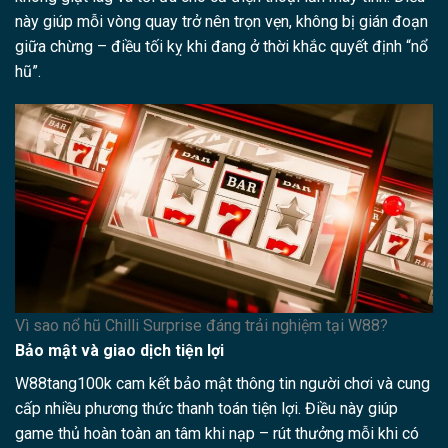
này giúp mỗi vòng quay trở nên trọn vẹn, không bị gián đoạn
giữa chừng – điều tối kỵ khi đang ở thời khắc quyết định “nổ
hũ”.
Vì sao nổ hũ Chilli Surprise đáng trải nghiệm tại W88?
Bảo mật và giao dịch tiện lợi
W88tang100k cam kết bảo mật thông tin người chơi và cung
cấp nhiều phương thức thanh toán tiện lợi. Điều này giúp
game thủ hoàn toàn an tâm khi nạp – rút thưởng mỗi khi có