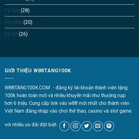
Tin tức
(28)
Trò Chơi
(20)
Xổ Số
(26)
GIỚI THIỆU W88TANG100K
W88TANG100K.COM - đăng ký tài khoản thành viên tặng
100k hoàn toàn mới và nhiều khuyến mãi như thưởng nạp
hơn 6 triệu. Cung cấp link vào w88 mới nhất cho thành viên
Việt Nam đăng nhập vào chơi thể thao, casino và slot game
với nhiều ưu đãi đặt biệt.