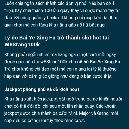
Luôn chia ngân sách thành các đơn vị nhỏ. Nếu bạn có 1
triệu, hãy chia thành 100 lần quay thay vì cược mạnh tay từ
đầu. Kỹ năng quản lý bankroll không chỉ giúp kéo dài thời
gian chơi mà còn tăng khả năng gặp nổ hũ bất ngờ.
Lý do Bai Ye Xing Fu trở thành slot hot tại
W88tang100k
Không phải ngẫu nhiên mà hàng ngàn lượt chơi mỗi ngày
được ghi nhận tại w88tang100k cho
nổ hũ Bai Ye Xing Fu
.
Trò chơi không chỉ đẹp mắt mà còn mang lại tỷ lệ thưởng
hấp dẫn với cảm giác giống như đang ở bàn cược thật.
Jackpot phong phú và dễ kích hoạt
Khả năng xuất hiện jackpot bất ngờ trong game khiến người
chơi có thể đổi đời chỉ sau một lần nhấn quay. Các khoản
jackpot được chia thành ba cấp: Mini, Major và Grand, mỗi
cấp đều có cơ hội rơi tùy theo mức cược.