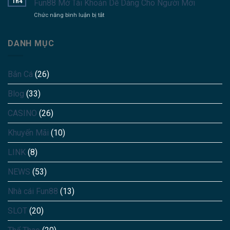
mới
Th4
Fun88 Mở Tài Khoản Dễ Dàng Cho Người Mới
ưu
Đơn
nhất
đãi
ở
Chức năng bình luận bị tắt
Giản
&
w88
Đăng
–
cơ
tặng
Ký
Hướng
hội
100k
Fun88
DANH MỤC
Dẫn
nhận
Nhanh
Đăng
w88
Gọn
Ký
tặng
–
Tài
100k
Bắn Cá
(26)
Hướng
Khoản
hấp
Dẫn
Fun88
dẫn
Blog
(33)
Đăng
Cho
Ký
Người
Fun88
CASINO
(26)
Mới
Mở
Tài
Khuyến Mãi
(10)
Khoản
Dễ
LINK
(8)
Dàng
Cho
NEWS
(53)
Người
Mới
Nhà cái Fun88
(13)
SLOT
(20)