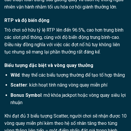
nhiên vận hành nhằm tối ưu hóa cơ hội giành thưởng lớn.
RTP và độ biến động
Trò chơi sở hữu tỷ lệ RTP lên đến 96.5%, cao hơn trung bình
các slot phổ thông, cùng với độ biến động trung bình-cao.
Điều này đồng nghĩa với việc các đợt nổ hũ tuy không liên
tục nhưng sẽ mang lại phần thưởng rất đáng kể.
Biểu tượng đặc biệt và vòng quay thưởng
Wild
: thay thế các biểu tượng thường để tạo tổ hợp thắng
Scatter
: kích hoạt tính năng vòng quay miễn phí
Bonus Symbol
: mở khóa jackpot hoặc vòng quay siêu lợi
nhuận
Khi đạt đủ 3 biểu tượng Scatter, người chơi sẽ nhận được 10
vòng quay miễn phí kèm theo hệ số nhân tăng theo từng
vòng thắng liên tiếp – một điểm nhấn đắt giá trong hành