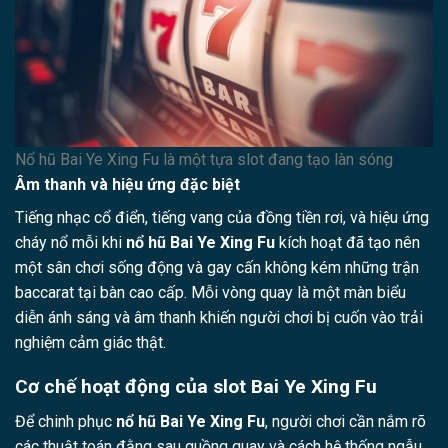
Nổ hũ Bai Ye Xing Fu là một tựa slot đang tạo làn sóng
Âm thanh và hiệu ứng đặc biệt
Tiếng nhạc cổ điển, tiếng vang của đồng tiền rơi, và hiệu ứng
cháy nổ mỗi khi
nổ hũ Bai Ye Xing Fu
kích hoạt đã tạo nên
một sân chơi sống động và gay cấn không kém những trận
baccarat tại bàn cao cấp. Mỗi vòng quay là một màn biểu
diễn ánh sáng và âm thanh khiến người chơi bị cuốn vào trải
nghiệm cảm giác thật.
Cơ chế hoạt động của slot Bai Ye Xing Fu
Để chinh phục
nổ hũ Bai Ye Xing Fu
, người chơi cần nắm rõ
các thuật toán đằng sau guồng quay và cách hệ thống ngẫu