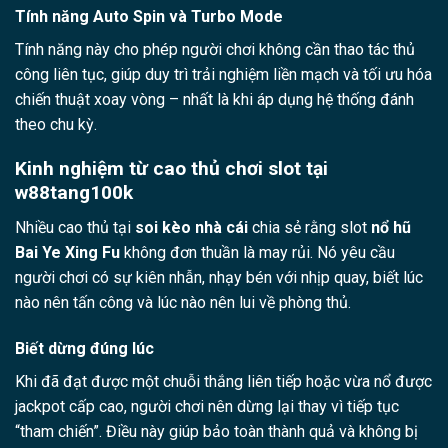
Tính năng Auto Spin và Turbo Mode
Tính năng này cho phép người chơi không cần thao tác thủ
công liên tục, giúp duy trì trải nghiệm liền mạch và tối ưu hóa
chiến thuật xoay vòng – nhất là khi áp dụng hệ thống đánh
theo chu kỳ.
Kinh nghiệm từ cao thủ chơi slot tại
w88tang100k
Nhiều cao thủ tại
soi kèo nhà cái
chia sẻ rằng slot
nổ hũ
Bai Ye Xing Fu
không đơn thuần là may rủi. Nó yêu cầu
người chơi có sự kiên nhẫn, nhạy bén với nhịp quay, biết lúc
nào nên tấn công và lúc nào nên lui về phòng thủ.
Biết dừng đúng lúc
Khi đã đạt được một chuỗi thắng liên tiếp hoặc vừa nổ được
jackpot cấp cao, người chơi nên dừng lại thay vì tiếp tục
“tham chiến”. Điều này giúp bảo toàn thành quả và không bị