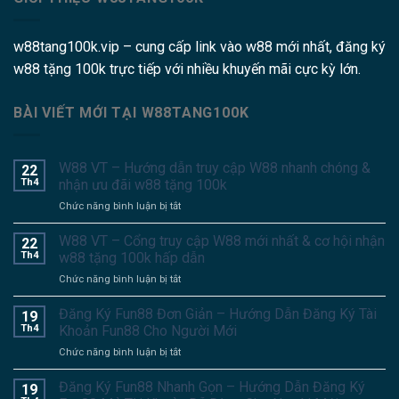
w88tang100k.vip – cung cấp link vào w88 mới nhất, đăng ký
w88 tặng 100k trực tiếp với nhiều khuyến mãi cực kỳ lớn.
BÀI VIẾT MỚI TẠI W88TANG100K
W88 VT – Hướng dẫn truy cập W88 nhanh chóng &
22
Th4
nhận ưu đãi w88 tặng 100k
ở
Chức năng bình luận bị tắt
W88
VT
W88 VT – Cổng truy cập W88 mới nhất & cơ hội nhận
22
–
Th4
w88 tặng 100k hấp dẫn
Hướng
ở
Chức năng bình luận bị tắt
dẫn
W88
truy
VT
Đăng Ký Fun88 Đơn Giản – Hướng Dẫn Đăng Ký Tài
cập
19
–
W88
Th4
Khoản Fun88 Cho Người Mới
Cổng
nhanh
ở
Chức năng bình luận bị tắt
truy
chóng
Đăng
cập
&
Ký
Đăng Ký Fun88 Nhanh Gọn – Hướng Dẫn Đăng Ký
W88
19
nhận
Fun88