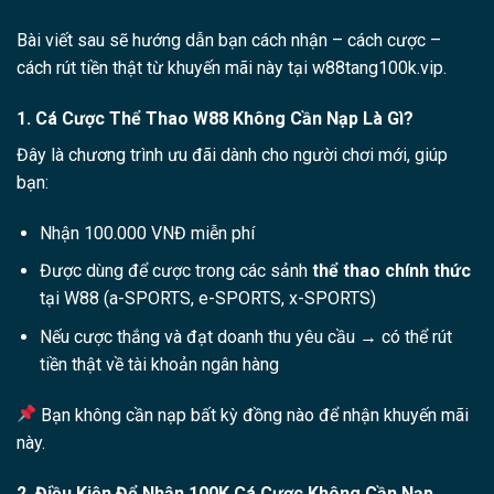
Bài viết sau sẽ hướng dẫn bạn cách nhận – cách cược –
cách rút tiền thật từ khuyến mãi này tại w88tang100k.vip.
1. Cá Cược Thể Thao W88 Không Cần Nạp Là Gì?
Đây là chương trình ưu đãi dành cho người chơi mới, giúp
bạn:
Nhận 100.000 VNĐ miễn phí
Được dùng để cược trong các sảnh
thể thao chính thức
tại W88 (a-SPORTS, e-SPORTS, x-SPORTS)
Nếu cược thắng và đạt doanh thu yêu cầu → có thể rút
tiền thật về tài khoản ngân hàng
Bạn không cần nạp bất kỳ đồng nào để nhận khuyến mãi
này.
2. Điều Kiện Để Nhận 100K Cá Cược Không Cần Nạp