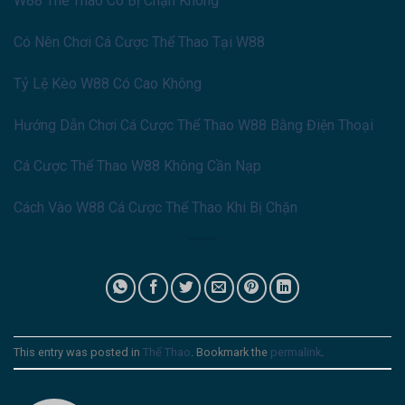
W88 Thể Thao Có Bị Chặn Không
Có Nên Chơi Cá Cược Thể Thao Tại W88
Tỷ Lệ Kèo W88 Có Cao Không
Hướng Dẫn Chơi Cá Cược Thể Thao W88 Bằng Điện Thoại
Cá Cược Thể Thao W88 Không Cần Nạp
Cách Vào W88 Cá Cược Thể Thao Khi Bị Chặn
This entry was posted in
Thể Thao
. Bookmark the
permalink
.