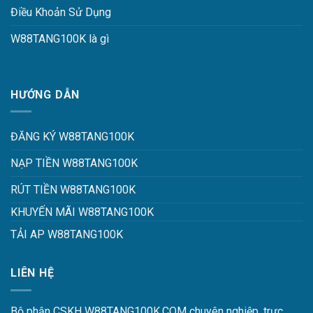
Điều Khoản Sử Dụng
W88TANG100K là gì
HƯỚNG DẪN
ĐĂNG KÝ W88
TANG100K
NẠP TIỀN W88
TANG100K
RÚT TIỀN W88
TANG100K
KHUYẾN MÃI W88TANG100K
TẢI AP W88
TANG100K
LIÊN HỆ
Bộ phận CSKH W88TANG100K.COM chuyên nghiệp, trực