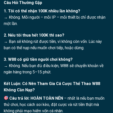
Câu Hỏi Thường Gặp
1. Tôi có thể nhận 100K nhiều lần không?
→ Không. Mỗi người – mỗi IP – mỗi thiết bị chỉ được nhận
một lần.
2. Nếu tôi thua hết 100K thì sao?
→ Bạn sẽ không rút được tiền, vì không còn vốn. Lúc này
bạn có thể nạp nếu muốn chơi tiếp, hoặc dừng.
3. W88 có giữ tiền người chơi không?
→ Không. Nếu bạn đủ điều kiện, W88 sẽ chuyển khoản về
ngân hàng trong 5–15 phút.
Kết Luận: Có Nên Tham Gia Cá Cược Thể Thao W88
Không Cần Nạp?
Câu trả lời: HOÀN TOÀN NÊN
– nhất là nếu bạn muốn
thử chơi, học cách soi kèo, đặt cược và rút tiền thật mà
không phải mạo hiểm vốn cá nhân.