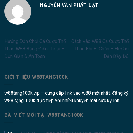
NGUYỄN VĂN PHÁT ĐẠT
Hướng Dẫn Chơi Cá Cược Thể
Cách Vào W88 Cá Cược Thể
Thao W88 Bằng Điện Thoại –
Thao Khi Bị Chặn – Hướng
Đơn Giản & An Toàn
Dẫn Đầy Đủ
GIỚI THIỆU W88TANG100K
w88tang100k.vip – cung cấp link vào w88 mới nhất, đăng ký
w88 tặng 100k trực tiếp với nhiều khuyến mãi cực kỳ lớn.
BÀI VIẾT MỚI TẠI W88TANG100K