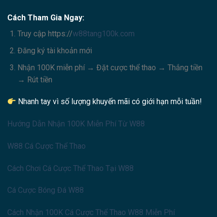
Cách Tham Gia Ngay:
Truy cập https://
w88tang100k.com
Đăng ký tài khoản mới
Nhận 100K miễn phí → Đặt cược thể thao → Thắng tiền
→ Rút tiền
Nhanh tay vì số lượng khuyến mãi có giới hạn mỗi tuần!
Hướng Dẫn Nhận 100K Miễn Phí Từ W88
W88 Cá Cược Thể Thao
Cách Chơi Cá Cược Thể Thao Tại W88
Cá Cược Bóng Đá W88
Cách Nhận 100K Cá Cược Thể Thao W88 Miễn Phí