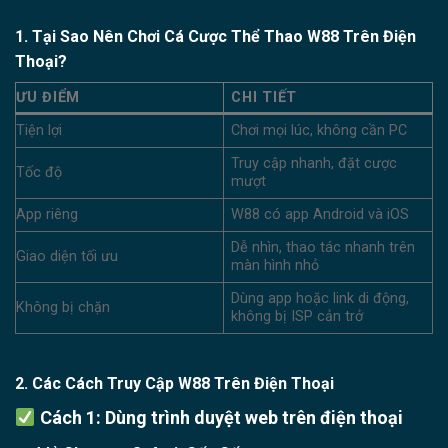
1. Tại Sao Nên Chơi Cá Cược Thể Thao W88 Trên Điện
Thoại?
ƯU ĐIỂM
CHI TIẾT
Tiện lợi
Chơi mọi lúc, không cần PC
Truy cập nhanh, đặt cược
Tốc độ
mượt
App riêng
W88 có app Android và iOS
Dễ nhìn, thao tác nhanh trên
Giao diện tối ưu
màn hình nhỏ
Dùng app hoặc link di động,
Không bị chặn
không bị ISP cản trở
2. Các Cách Truy Cập W88 Trên Điện Thoại
Cách 1: Dùng
trình duyệt web trên điện thoại