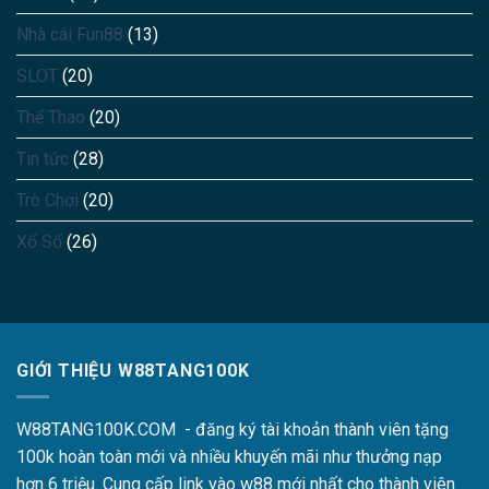
Mới
Nhà cái Fun88
(13)
SLOT
(20)
Thể Thao
(20)
Tin tức
(28)
Trò Chơi
(20)
Xổ Số
(26)
GIỚI THIỆU W88TANG100K
W88TANG100K.COM - đăng ký tài khoản thành viên tặng
100k hoàn toàn mới và nhiều khuyến mãi như thưởng nạp
hơn 6 triệu. Cung cấp link vào w88 mới nhất cho thành viên