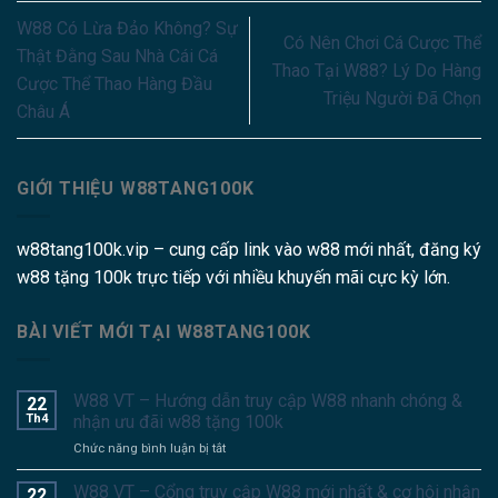
W88 Có Lừa Đảo Không? Sự
Có Nên Chơi Cá Cược Thể
Thật Đằng Sau Nhà Cái Cá
Thao Tại W88? Lý Do Hàng
Cược Thể Thao Hàng Đầu
Triệu Người Đã Chọn
Châu Á
GIỚI THIỆU W88TANG100K
w88tang100k.vip – cung cấp link vào w88 mới nhất, đăng ký
w88 tặng 100k trực tiếp với nhiều khuyến mãi cực kỳ lớn.
BÀI VIẾT MỚI TẠI W88TANG100K
W88 VT – Hướng dẫn truy cập W88 nhanh chóng &
22
Th4
nhận ưu đãi w88 tặng 100k
ở
Chức năng bình luận bị tắt
W88
VT
W88 VT – Cổng truy cập W88 mới nhất & cơ hội nhận
22