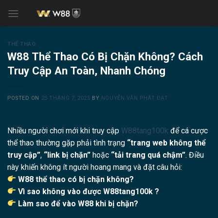
Skip
to
content
THỂ THAO
W88 Thể Thao Có Bị Chặn Không? Cách
Truy Cập An Toàn, Nhanh Chóng
POSTED ON
25 THÁNG 7, 2025
BY
NGUYỄN VĂN PHÁT ĐẠT
Nhiều người chơi mới khi truy cập
W88tang100k
để cá cược
thể thao thường gặp phải tình trạng
“trang web không thể
truy cập”
,
“link bị chặn”
hoặc
“tải trang quá chậm”
. Điều
này khiến không ít người hoang mang và đặt câu hỏi:
W88 thể thao có bị chặn không?
Vì sao không vào được W88tang100k
?
Làm sao để vào W88 khi bị chặn?