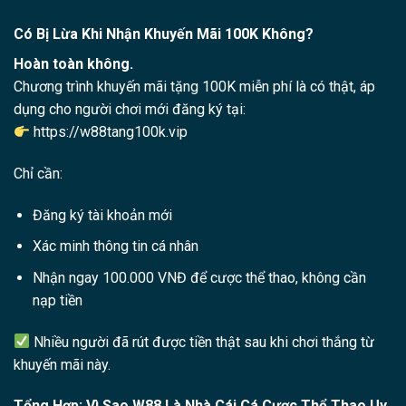
Có Bị Lừa Khi Nhận Khuyến Mãi 100K Không?
Hoàn toàn không.
Chương trình khuyến mãi tặng 100K miễn phí là có thật, áp
dụng cho người chơi mới đăng ký tại:
https://w88tang100k.vip
Chỉ cần:
Đăng ký tài khoản mới
Xác minh thông tin cá nhân
Nhận ngay 100.000 VNĐ để cược thể thao, không cần
nạp tiền
Nhiều người đã rút được tiền thật sau khi chơi thắng từ
khuyến mãi này.
Tổng Hợp: Vì Sao W88 Là Nhà Cái Cá Cược Thể Thao Uy