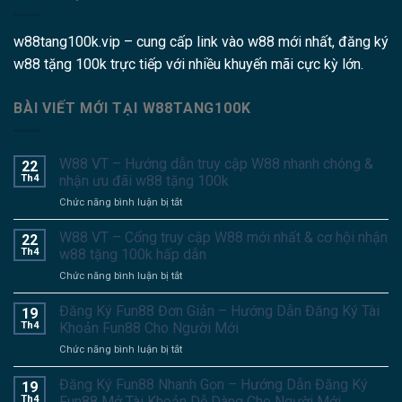
w88tang100k.vip – cung cấp link vào w88 mới nhất, đăng ký
w88 tặng 100k trực tiếp với nhiều khuyến mãi cực kỳ lớn.
BÀI VIẾT MỚI TẠI W88TANG100K
W88 VT – Hướng dẫn truy cập W88 nhanh chóng &
22
Th4
nhận ưu đãi w88 tặng 100k
ở
Chức năng bình luận bị tắt
W88
VT
W88 VT – Cổng truy cập W88 mới nhất & cơ hội nhận
22
–
Th4
w88 tặng 100k hấp dẫn
Hướng
ở
Chức năng bình luận bị tắt
dẫn
W88
truy
VT
Đăng Ký Fun88 Đơn Giản – Hướng Dẫn Đăng Ký Tài
cập
19
–
W88
Th4
Khoản Fun88 Cho Người Mới
Cổng
nhanh
ở
Chức năng bình luận bị tắt
truy
chóng
Đăng
cập
&
Ký
Đăng Ký Fun88 Nhanh Gọn – Hướng Dẫn Đăng Ký
W88
19
nhận
Fun88
mới
Th4
Fun88 Mở Tài Khoản Dễ Dàng Cho Người Mới
ưu